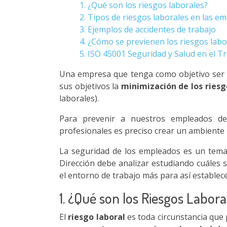
1. ¿Qué son los riesgos laborales?
2. Tipos de riesgos laborales en las e
3. Ejemplos de accidentes de trabajo
4. ¿Cómo se previenen los riesgos lab
5. ISO 45001 Seguridad y Salud en el T
Una empresa que tenga como objetivo ser u
sus objetivos la
minimización de los riesg
laborales).
Para prevenir a nuestros empleados de
profesionales es preciso crear un ambiente 
La seguridad de los empleados es un tema 
Dirección debe analizar estudiando cuáles
el entorno de trabajo más para así establec
1. ¿Qué son los Riesgos Labora
El
riesgo laboral
es toda circunstancia qu