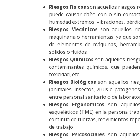
Riesgos Físicos
son aquellos riesgos r
puede causar daño con o sin contac
humedad extremos, vibraciones, pérdida
Riesgos Mecánicos
son aquellos rie
maquinaria o herramientas, ya que son
de elementos de máquinas, herramien
sólidos o fluidos.
Riesgos Químicos
son aquellos riesg
contaminantes químicos, que pueden
toxicidad, etc…
Riesgos Biológicos
son aquellos ries
(animales, insectos, virus o patógeno
entre personal sanitario o de laborato
Riesgos Ergonómicos
son aquellos
esqueléticos (TME) en la persona trab
continua de fuerzas, movimientos repe
de trabajo
Riesgos Psicosociales
son aquellos 