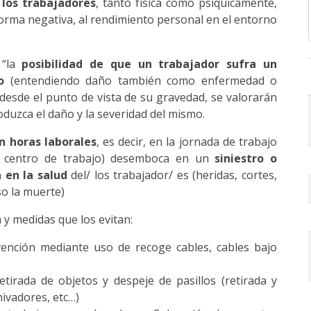
 los trabajadores
, tanto física como psíquicamente,
orma negativa, al rendimiento personal en el entorno
 “la
posibilidad de que un trabajador sufra un
o
(entendiendo daño también como enfermedad o
go desde el punto de vista de su gravedad, se valorarán
duzca el daño y la severidad del mismo.
n horas laborales
, es decir, en la jornada de trabajo
el centro de trabajo) desemboca en un
siniestro o
en la salud
del/ los trabajador/ es (heridas, cortes,
o la muerte)
 y medidas que los evitan:
ención mediante uso de recoge cables, cables bajo
retirada de objetos y despeje de pasillos (retirada y
ivadores, etc…)