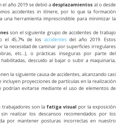
en el año 2019 se debió a
desplazamientos
al o desde
mos accidentes in itínere, por lo que la formación
ja una herramienta imprescindible para minimizar la
iones
son el siguiente grupo de accidentes de trabajo
do el 45,7% de los
accidentes
del año 2019. Estos
r la necesidad de caminar por superficies irregulares
bras, etc…), o prácticas inseguras por parte del
abilitadas, descuido al bajar o subir a maquinaria,
en la siguiente causa de accidentes, alcanzando casi
e incluyen proyecciones de partículas en la realización
. y podrían evitarse mediante el uso de elementos de
s trabajadores son la
fatiga visual
por la exposición
sin realizar los descansos recomendados por los
alda por mantener posturas incorrectas en nuestro