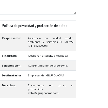
Política de privacidad y protección de datos
Responsable:
Asistencia en calidad medio
ambiente y servicios SL (ACMS)
(CIF: B82029703)
Finalidad:
Gestionar la solicitud realizada.
Legitimación:
Consentimiento de la persona.
Destinatarios:
Empresas del GRUPO ACMS.
Derechos:
Enviándonos un correo a:
proteccion-
datos@grupoacms.com.