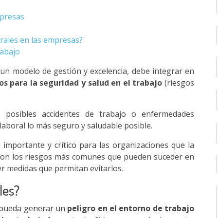
mpresas
orales en las empresas?
rabajo
n modelo de gestión y excelencia, debe integrar en
os para la seguridad y salud en el trabajo
(riesgos
 posibles accidentes de trabajo o enfermedades
laboral lo más seguro y saludable posible.
importante y crítico para las organizaciones que la
 son los riesgos más comunes que pueden suceder en
er medidas que permitan evitarlos.
les?
e pueda generar un
peligro en el entorno de trabajo