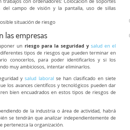
 trabajos con ordenadores: Colocación de soportes
 del campo de visión y la pantalla, uso de sillas
osible situación de riesgo
en las empresas
suponer un
riesgo para la seguridad y
salud en el
 diferentes tipos de riesgos que pueden terminar en
rio conocerlos, para poder identificarlos y si los
iendo muy ambiciosos, intentar eliminarlos.
seguridad y
salud laboral
se han clasificado en siete
e los avances científicos y tecnológicos pueden dar
ren bien encuadrados en estos tipos de riesgos de
ndiendo de la industria o área de actividad, habrá
én se tendrán que analizar independientemente de
ue pertenezca la organización.