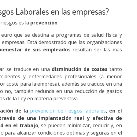
esgos Laborales en las empresas?
 riesgos es la
prevención
.
a euro que se destina a programas de salud física y
s empresas. Está demostrado que las organizaciones
bienestar de sus empleado
s resultan ser las más
tar se traduce en una
disminución de costes
tanto
accidentes y enfermedades profesionales (a menor
r coste para la empresa), además se traduce en una
omo no, también redunda en una reducción de gastos
s de la Ley en materia preventiva.
ación de la
prevención de riesgos laborales
, en el
través de una implantación real y efectiva de
d en el trabajo
, se pueden minimizar, reducir y, en
go para alcanzar condiciones óptimas y seguras en el