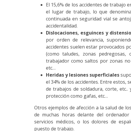
El 15,6% de los accidentes de trabajo 
el lugar de trabajo, lo que denomina
continuada en seguridad vial se anto
accidentalidad.
Dislocaciones, esguinces y distens
por orden de relevancia, suponien
accidentes suelen estar provocados po
(como taludes, zonas pedregosas, o
trabajador como saltos por zonas no h
etc…
Heridas y lesiones superficiales
supon
el 34% de los accidentes. Entre estos, s
de trabajos de soldadura, corte, etc.
protección como gafas, etc…
Otros ejemplos de afección a la salud de lo
de muchas horas delante del ordenador 
servicios médicos, o los dolores de esp
puesto de trabajo.