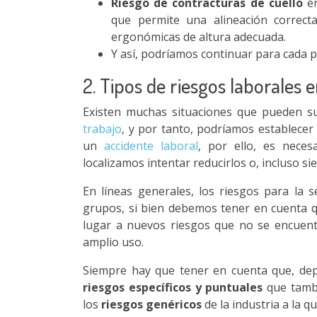
Riesgo de contracturas de cuello
en
que permite una alineación correcta
ergonómicas de altura adecuada.
Y así, podríamos continuar para cada p
2. Tipos de riesgos laborales 
Existen muchas situaciones que pueden 
trabajo
, y por tanto, podríamos establecer
un
accidente laboral
, por ello, es necesa
localizamos intentar reducirlos o, incluso s
En líneas generales, los riesgos para la 
grupos, si bien debemos tener en cuenta qu
lugar a nuevos riesgos que no se encuent
amplio uso.
Siempre hay que tener en cuenta que, depe
riesgos específicos y puntuales
que tambi
los
riesgos genéricos
de la industria a la q