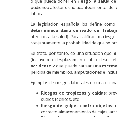
o que pueda poner en
riesgo la salud de
pudiendo afectar dicho acontecimiento, de f
laboral.
La legislación española los define como
determinado daño derivado del trabaj
afección a la salud). Para calificar un ries
conjuntamente la probabilidad de que se pro
Se trata, por tanto, de una situación que,
e
(incluyendo desplazamiento al o desde 
accidente
y que puede causar una
merma 
pérdida de miembros, amputaciones e inclus
Ejemplos de riesgos laborales en una oficina
Riesgos de tropiezos y caídas:
prev
suelos técnicos, etc…
Riesgo de golpes contra objetos
: 
correcto almacenamiento de cajas, arch