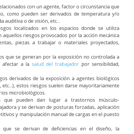
elacionados con un agente, factor o circunstancia que
to, como pueden ser derivados de temperatura y/o
 auditiva o de visión, etc…
sgos localizados en los espacios donde se utiliza
 aquellos riesgos provocados por la acción mecánica
tas, piezas a trabajar o materiales proyectados,
os que se generan por la exposición no controlada a
 afectar a la
salud del trabajador
por sensibilidad,
gos derivados de la exposición a agentes biológicos
s, etc…), estos riesgos suelen darse mayoritariamente
rios microbiológicos.
 que pueden dan lugar a trastornos músculo-
ajadora y se derivan de posturas forzadas, aplicación
titivos y manipulación manual de cargas en el puesto
que se derivan de deficiencias en el diseño, la