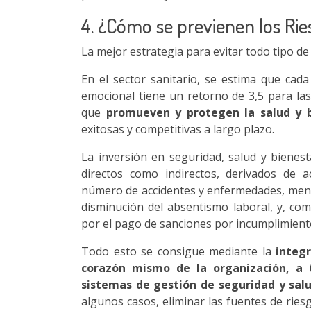
4. ¿Cómo se previenen los Ri
La mejor estrategia para evitar todo tipo de
En el sector sanitario, se estima que cad
emocional tiene un retorno de 3,5 para la
que
promueven y protegen la salud y 
exitosas y competitivas a largo plazo.
La inversión en seguridad, salud y bienes
directos como indirectos, derivados de 
número de accidentes y enfermedades, meno
disminución del absentismo laboral, y, c
por el pago de sanciones por incumplimiento
Todo esto se consigue mediante la
integr
corazón mismo de la organización, a 
sistemas de gestión de seguridad y salu
algunos casos, eliminar las fuentes de ries