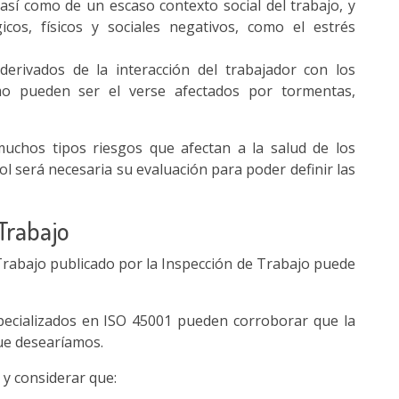
 así como de un escaso contexto social del trabajo, y
icos, físicos y sociales negativos, como el estrés
erivados de la interacción del trabajador con los
mo pueden ser el verse afectados por tormentas,
uchos tipos riesgos que afectan a la salud de los
l será necesaria su evaluación para poder definir las
Trabajo
 Trabajo publicado por la Inspección de Trabajo puede
pecializados en ISO 45001 pueden corroborar que la
que desearíamos.
 y considerar que: