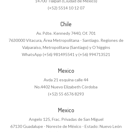
14700 Tlalpan (Ciudad de México)
(+52) 5514 10 12 07
Chile
Av. Pdte. Kennedy 7440, Of. 701
7630000 Vitacura, Área Metropolitana - Santiago. Regiones de
Valparaíso, Metropolitana (Santiago) y O´higgins
WhatsApp (+56) 981495541 y (+56) 994713521
Mexico
Avda 21 esquina calle 44
No.4402 Nuevo Elizabeth Córdoba
(+52) 55 6576 8293
Mexico
Angelo 125, Frac. Privadas de San Miguel
67130 Guadalupe - Noreste de México - Estado: Nuevo León