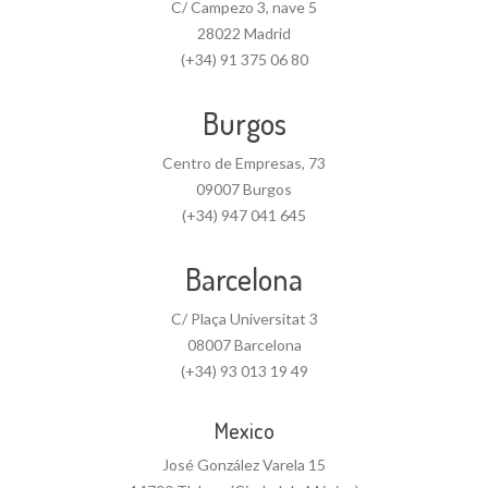
C/ Campezo 3, nave 5
28022 Madrid
(+34) 91 375 06 80
Burgos
Centro de Empresas, 73
09007 Burgos
(+34) 947 041 645
Barcelona
C/ Plaça Universitat 3
08007 Barcelona
(+34) 93 013 19 49
Mexico
José González Varela 15