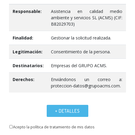
Responsable:
Asistencia en calidad medio
ambiente y servicios SL (ACMS) (CIF:
B82029703)
Finalidad:
Gestionar la solicitud realizada.
Legitimación:
Consentimiento de la persona.
Destinatarios:
Empresas del GRUPO ACMS.
Derechos:
Enviándonos un correo a:
proteccion-datos@grupoacms.com.
+ DETALLES
Acepto la política de tratamiento de mis datos