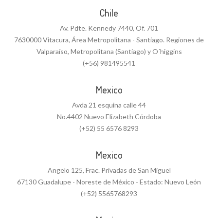
Chile
Av. Pdte. Kennedy 7440, Of. 701
7630000 Vitacura, Área Metropolitana - Santiago. Regiones de
Valparaíso, Metropolitana (Santiago) y O´higgins
(+56) 981495541
Mexico
Avda 21 esquina calle 44
No.4402 Nuevo Elizabeth Córdoba
(+52) 55 6576 8293
Mexico
Angelo 125, Frac. Privadas de San Miguel
67130 Guadalupe - Noreste de México - Estado: Nuevo León
(+52) 5565768293