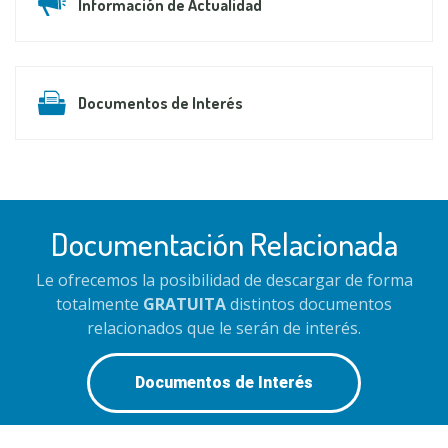
Información de Actualidad
Documentos de Interés
Documentación Relacionada
Le ofrecemos la posibilidad de descargar de forma
totalmente
GRATUITA
distintos documentos
relacionados que le serán de interés.
Documentos de Interés