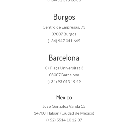
Burgos
Centro de Empresas, 73
09007 Burgos
(+34) 947 041 645
Barcelona
C/ Plaça Universitat 3
08007 Barcelona
(+34) 93 013 19 49
Mexico
José González Varela 15
14700 Tlalpan (Ciudad de México)
(+52) 5514 10 12 07