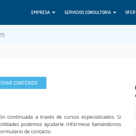
EMPRESA
SERVICIOS CONSULTORIA
OFER
es
CHAR CONTENIDO
ón continuada a través de cursos especializados. Si
abilidades podemos ayudarle. Infórmese llamándonos
 formulario de contacto.