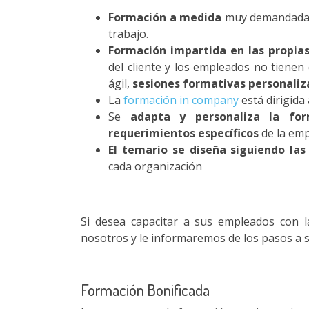
Formación a medida
muy demandada o
trabajo.
Formación impartida en las propias
del cliente y los empleados no tiene
ágil,
sesiones formativas personaliz
La
formación in company
está dirigida
Se
adapta y personaliza la for
requerimientos específicos
de la emp
El temario se diseña siguiendo las
cada organización
Si desea capacitar a sus empleados con
nosotros y le informaremos de los pasos a s
Formación Bonificada