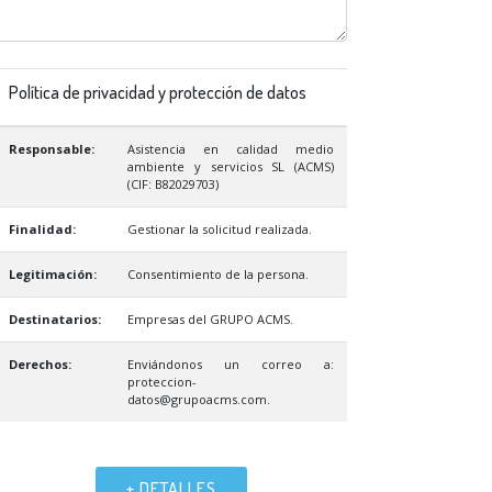
Política de privacidad y protección de datos
Responsable:
Asistencia en calidad medio
ambiente y servicios SL (ACMS)
(CIF: B82029703)
Finalidad:
Gestionar la solicitud realizada.
Legitimación:
Consentimiento de la persona.
Destinatarios:
Empresas del GRUPO ACMS.
Derechos:
Enviándonos un correo a:
proteccion-
datos@grupoacms.com.
+ DETALLES