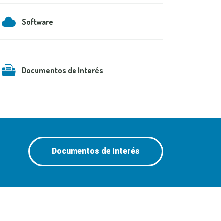
Software
Documentos de Interés
Documentos de Interés