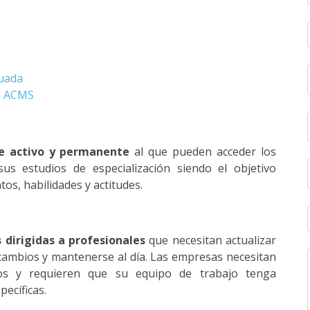
nuada
o ACMS
e activo y permanente
al que pueden acceder los
us estudios de especialización siendo el objetivo
tos, habilidades y actitudes.
 dirigidas a profesionales
que necesitan actualizar
cambios y mantenerse al día. Las empresas necesitan
tos y requieren que su equipo de trabajo tenga
ecíficas.