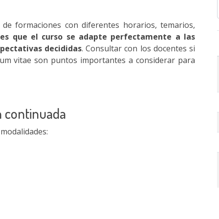
 de formaciones con diferentes horarios, temarios,
es que el curso se adapte perfectamente a las
xpectativas decididas
. Consultar con los docentes si
ulum vitae son puntos importantes a considerar para
n continuada
 modalidades: