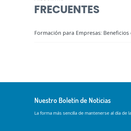
FRECUENTES
Formación para Empresas: Beneficios 
Nuestro Boletín de Noticias
La forma más sencilla de mantenerse al día de las