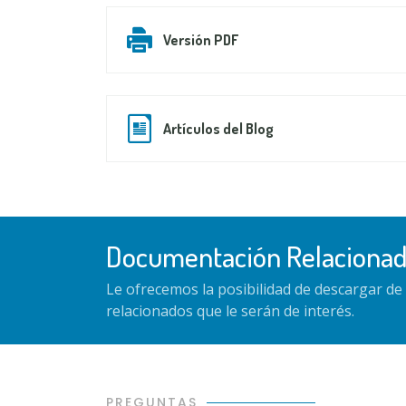
Versión PDF
Artículos del Blog
Documentación Relaciona
Le ofrecemos la posibilidad de descargar d
relacionados que le serán de interés.
PREGUNTAS