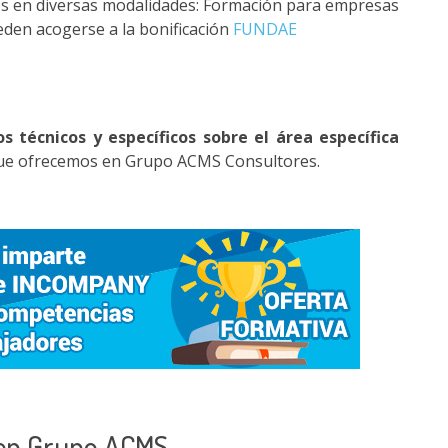
s en diversas modalidades: Formación para empresas
eden acogerse a la bonificación
FUNDAE
 técnicos y específicos sobre el área específica
 que ofrecemos en Grupo ACMS Consultores.
 en Grupo ACMS