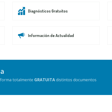
Diagnósticos Gratuitos
Información de Actualidad
da
e forma totalmente
GRATUITA
distintos documentos