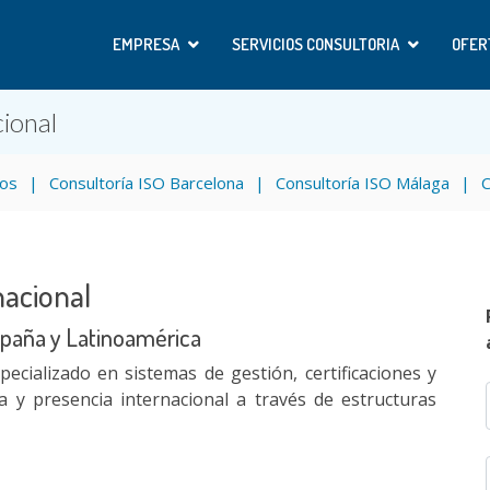
EMPRESA
SERVICIOS CONSULTORIA
OFER
ional
gos
Consultoría ISO Barcelona
Consultoría ISO Málaga
C
acional
spaña y Latinoamérica
ializado en sistemas de gestión, certificaciones y
 y presencia internacional a través de estructuras