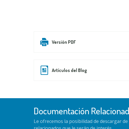
Versión PDF
Artículos del Blog
Documentación Relaciona
Le ofrecemos la posibilidad de descargar d
relacionados que le serán de interés.