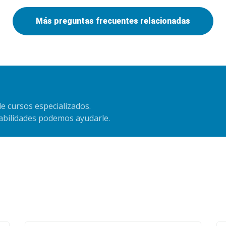
Más preguntas frecuentes relacionadas
e cursos especializados.
habilidades podemos ayudarle.