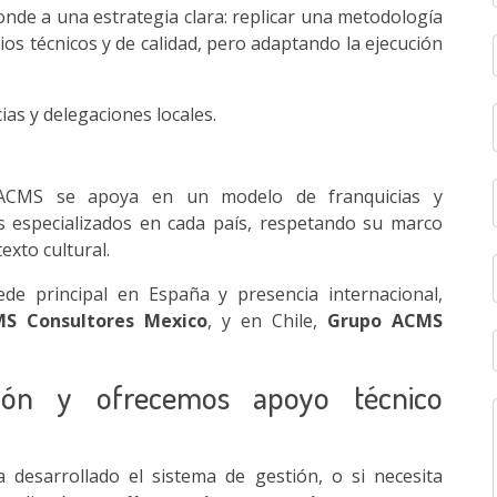
onde a una estrategia clara: replicar una metodología
os técnicos y de calidad, pero adaptando la ejecución
as y delegaciones locales.
 ACMS se apoya en un modelo de franquicias y
os especializados en cada país, respetando su marco
exto cultural.
e principal en España y presencia internacional,
S Consultores Mexico
, y en Chile,
Grupo ACMS
ión y ofrecemos apoyo técnico
a desarrollado el sistema de gestión, o si necesita