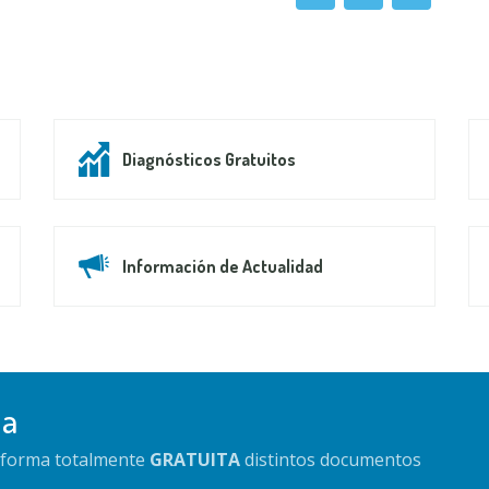
Diagnósticos Gratuitos
Información de Actualidad
da
e forma totalmente
GRATUITA
distintos documentos