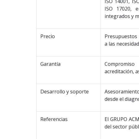
ISO 14001, ISO
ISO 17020, e
integrados y mu
Precio
Presupuestos 
a las necesidad
Garantía
Compromiso 
acreditación, 
Desarrollo y soporte
Asesoramiento 
desde el diagnós
Referencias
El GRUPO ACMS
del sector púb