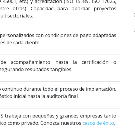
 45001, etc.) y acreditación (ISO 15189, ISO 17025,
ntre otras). Capacidad para abordar proyectos
ltisectoriales.
personalizados con condiciones de pago adaptadas
es de cada cliente.
de acompañamiento hasta la certificación o
asegurando resultados tangibles.
continuo durante todo el proceso de implantación,
tico inicial hasta la auditoría final.
 trabaja con pequeñas y grandes empresas tanto
lico como privado. Conozca nuestros
casos de éxito
.