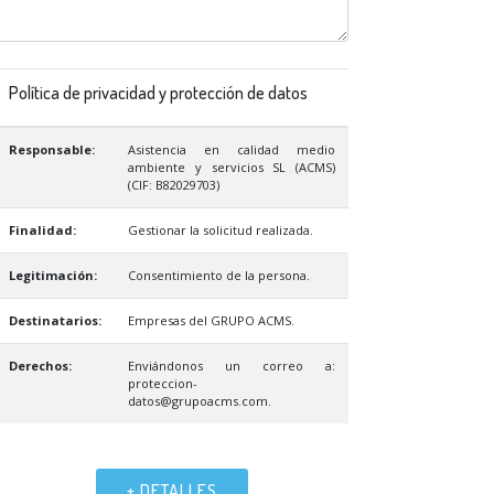
Política de privacidad y protección de datos
Responsable:
Asistencia en calidad medio
ambiente y servicios SL (ACMS)
(CIF: B82029703)
Finalidad:
Gestionar la solicitud realizada.
Legitimación:
Consentimiento de la persona.
Destinatarios:
Empresas del GRUPO ACMS.
Derechos:
Enviándonos un correo a:
proteccion-
datos@grupoacms.com.
+ DETALLES