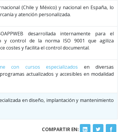
rnacional (Chile y México) y nacional en España, lo
rcanía y atención personalizada.
SOAPPWEB desarrollada internamente para el
o y control de la norma ISO 9001 que agiliza
e costes y facilita el control documental.
ne con cursos especializados
en diversas
 programas actualizados y accesibles en modalidad
ecializada en diseño, implantación y mantenimiento
COMPARTIR EN: