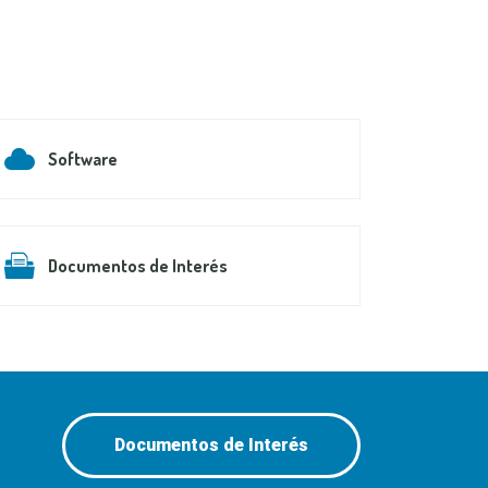
Software
Documentos de Interés
Documentos de Interés