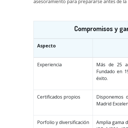
asesoramiento para prepararse antes de la 
Compromisos y gara
Aspecto
Experiencia
Más de 25 añ
Fundado en 19
éxito.
Certificados propios
Disponemos d
Madrid Excele
Porfolio y diversificación
Amplia gama de