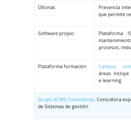
Oficinas
Presencia inte
que permite ce
Software propio
Plataforma I
mantenimient
procesos, reduc
Plataforma formación
Campus onli
áreas. Incluye
e-learning.
Grupo ACMS Consultores
. Consultora esp
de Sistemas de gestión