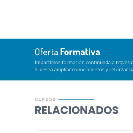
Oferta
Formativa
Impartimos formación continuada a través d
Si desea ampliar conocimientos y reforzar 
CURSOS
RELACIONADOS