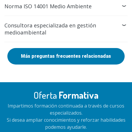
Norma ISO 14001 Medio Ambiente
Consultora especializada en gestión
medioambiental
Más preguntas frecuentes relacionadas
Oferta
Formativa
Impartimos formación continuada a través de cursos
especializados.
Si desea ampliar conocimientos y reforzar habilidades
podemos ayudarle.