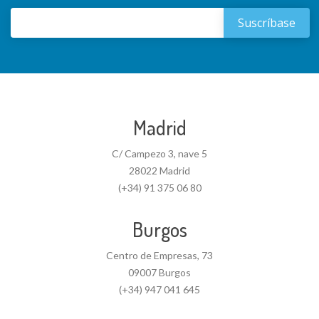
Madrid
C/ Campezo 3, nave 5
28022 Madrid
(+34) 91 375 06 80
Burgos
Centro de Empresas, 73
09007 Burgos
(+34) 947 041 645