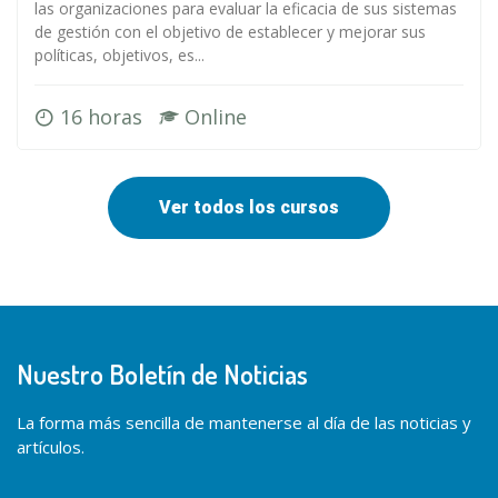
las organizaciones para evaluar la eficacia de sus sistemas
de gestión con el objetivo de establecer y mejorar sus
políticas, objetivos, es...
16 horas
Online
Ver todos los cursos
Nuestro Boletín de Noticias
La forma más sencilla de mantenerse al día de las noticias y
artículos.