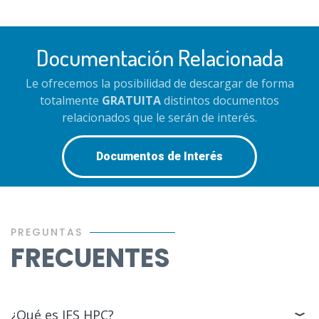
Documentación Relacionada
Le ofrecemos la posibilidad de descargar de forma
totalmente
GRATUITA
distintos documentos
relacionados que le serán de interés.
Documentos de Interés
PREGUNTAS
FRECUENTES
¿Qué es IFS HPC?