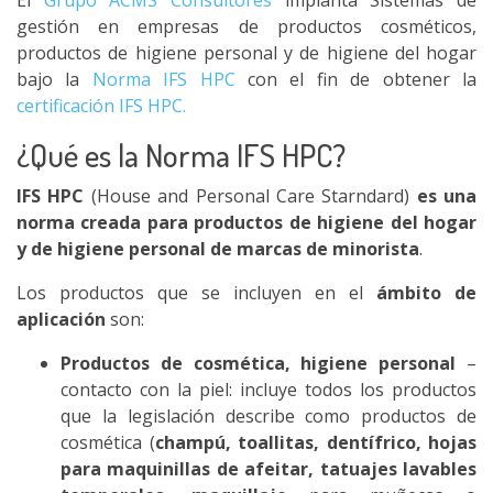
El
Grupo ACMS Consultores
implanta Sistemas de
gestión en empresas de productos cosméticos,
productos de higiene personal y de higiene del hogar
bajo la
Norma IFS HPC
con el fin de obtener la
certificación IFS HPC.
¿Qué es la Norma IFS HPC?
IFS HPC
(House and Personal Care Starndard)
es una
norma creada para productos de higiene del hogar
y de higiene personal de marcas de minorista
.
Los productos que se incluyen en el
ámbito de
aplicación
son:
Productos de cosmética, higiene personal
–
contacto con la piel: incluye todos los productos
que la legislación describe como productos de
cosmética (
champú, toallitas, dentífrico, hojas
para maquinillas de afeitar, tatuajes lavables