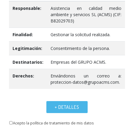
Responsable:
Asistencia en calidad medio
ambiente y servicios SL (ACMS) (CIF:
B82029703)
Finalidad:
Gestionar la solicitud realizada.
Legitimación:
Consentimiento de la persona.
Destinatarios:
Empresas del GRUPO ACMS.
Derechos:
Enviándonos un correo a:
proteccion-datos@grupoacms.com.
+ DETALLES
Acepto la política de tratamiento de mis datos