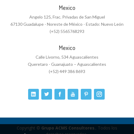
Mexico
Angelo 125, Frac. Privadas de San Miguel
67130 Guadalupe - Noreste de México - Estado: Nuevo León
(+52) 5565768293
Mexico
Calle Livorno, 534 Aguascalientes
Queretaro - Guanajuato – Aguascalientes
(+52) 449 386 8693
Copyright ©
Grupo ACMS Consultores.
. Todos los