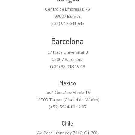
Centro de Empresas, 73
09007 Burgos
(+34) 947 041 645
Barcelona
C/ Plaça Universitat 3
08007 Barcelona
(+34) 93 013 19 49
Mexico
José González Varela 15
14700 Tlalpan (Ciudad de México)
(+52) 5514 10 12 07
Chile
Av. Pdte. Kennedy 7440, Of. 701