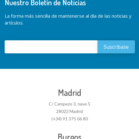
Nuestro Boletín de Noticias
La forma más sencilla de mantenerse al día de las noticias y
artículos.
Madrid
C/ Campezo 3, nave 5
28022 Madrid
(+34) 91 375 06 80
Burgos