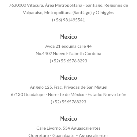
7630000 Vitacura, Área Metropolitana - Santiago. Regiones de
Valparaíso, Metropolitana (Santiago) y O´higgins
(+56) 981495541
Mexico
Avda 21 esquina calle 44
No.4402 Nuevo Elizabeth Córdoba
(+52) 55 6576 8293
Mexico
Angelo 125, Frac. Privadas de San Miguel
67130 Guadalupe - Noreste de México - Estado: Nuevo León
(+52) 5565768293
Mexico
Calle Livorno, 534 Aguascalientes
Queretaro - Guanajuato – Aguascalientes