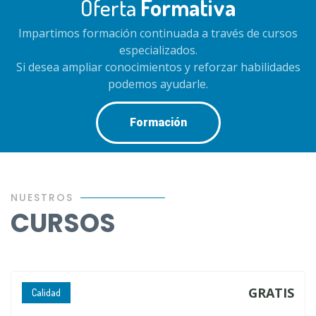
Oferta
Formativa
Impartimos formación continuada a través de cursos
especializados.
Si desea ampliar conocimientos y reforzar habilidades
podemos ayudarle.
Formación
NUESTROS
CURSOS
GRATIS
Calidad