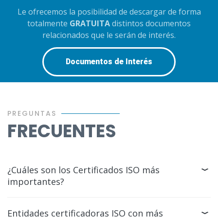
Le ofrecemos la posibilidad de descargar de forma
totalmente
GRATUITA
distintos documentos
relacionados que le serán de interés.
Documentos de Interés
PREGUNTAS
FRECUENTES
¿Cuáles son los Certificados ISO más
importantes?
Entidades certificadoras ISO con más