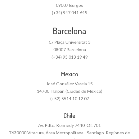
09007 Burgos
(+34) 947 041 645
Barcelona
C/ Plaça Universitat 3
08007 Barcelona
(+34) 93 013 19 49
Mexico
José González Varela 15
14700 Tlalpan (Ciudad de México)
(+52) 5514 10 12 07
Chile
Av. Pdte. Kennedy 7440, Of. 701
7630000 Vitacura, Área Metropolitana - Santiago. Regiones de