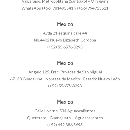
Valparaíso, Metropolitana (Santiago) y O´higgins
WhatsApp (+56) 981495541 y (+56) 994713521
Mexico
Avda 21 esquina calle 44
No.4402 Nuevo Elizabeth Córdoba
(+52) 55 6576 8293
Mexico
Angelo 125, Frac. Privadas de San Miguel
67130 Guadalupe - Noreste de México - Estado: Nuevo León
(+52) 5565768293
Mexico
Calle Livorno, 534 Aguascalientes
Queretaro - Guanajuato – Aguascalientes
(+52) 449 386 8693