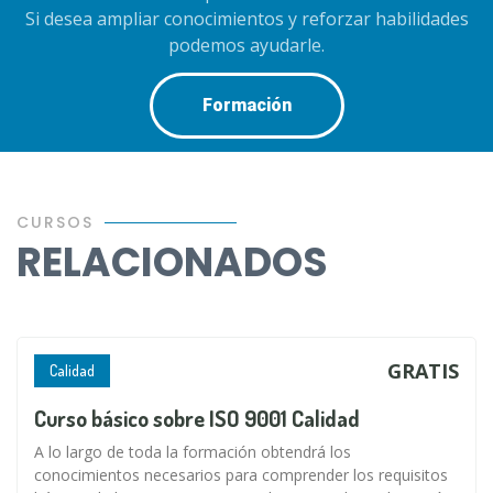
Si desea ampliar conocimientos y reforzar habilidades
podemos ayudarle.
Formación
CURSOS
RELACIONADOS
GRATIS
Calidad
Curso básico sobre ISO 9001 Calidad
A lo largo de toda la formación obtendrá los
conocimientos necesarios para comprender los requisitos