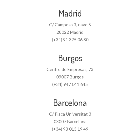
Madrid
C/ Campezo 3, nave 5
28022 Madrid
(+34) 91 375 06 80
Burgos
Centro de Empresas, 73
09007 Burgos
(+34) 947 041 645
Barcelona
C/ Plaça Universitat 3
08007 Barcelona
(+34) 93 013 19 49