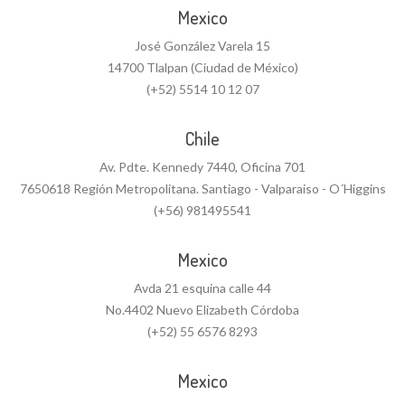
Mexico
José González Varela 15
14700 Tlalpan (Ciudad de México)
(+52) 5514 10 12 07
Chile
Av. Pdte. Kennedy 7440, Oficina 701
7650618 Región Metropolitana. Santiago - Valparaiso - O´Higgins
(+56) 981495541
Mexico
Avda 21 esquina calle 44
No.4402 Nuevo Elizabeth Córdoba
(+52) 55 6576 8293
Mexico