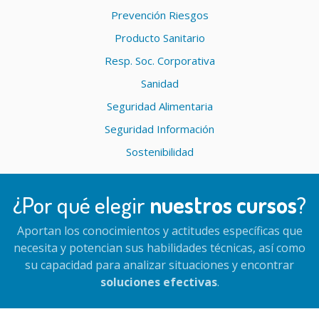
Prevención Riesgos
Producto Sanitario
Resp. Soc. Corporativa
Sanidad
Seguridad Alimentaria
Seguridad Información
Sostenibilidad
¿Por qué elegir
nuestros cursos
?
Aportan los conocimientos y actitudes específicas que
necesita y potencian sus habilidades técnicas, así como
su capacidad para analizar situaciones y encontrar
soluciones efectivas
.