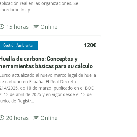
aplicación real en las organizaciones. Se
abordarán los p...
15 horas
Online
120€
Gestión Ambiental
Huella de carbono: Conceptos y
herramientas básicas para su cálculo
Curso actualizado al nuevo marco legal de huella
de carbono en España: El Real Decreto
214/2025, de 18 de marzo, publicado en el BOE
el 12 de abril de 2025 y en vigor desde el 12 de
junio, de Registr...
20 horas
Online