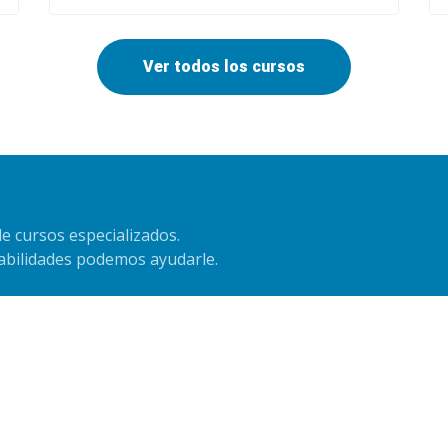
Ver todos los cursos
e cursos especializados.
habilidades podemos ayudarle.