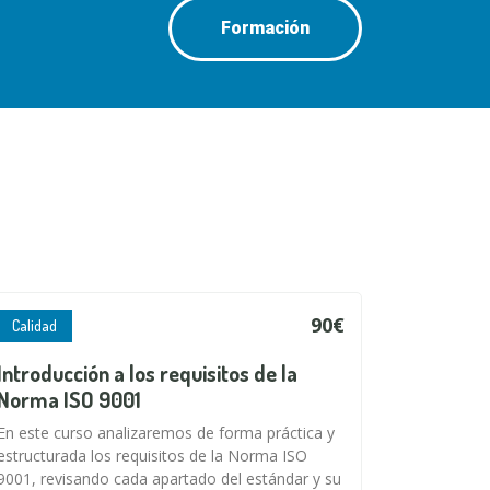
Formación
90€
Calidad
Introducción a los requisitos de la
Norma ISO 9001
En este curso analizaremos de forma práctica y
estructurada los requisitos de la Norma ISO
9001, revisando cada apartado del estándar y su