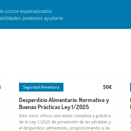
e cursos especializados.
habilidades podemos ayudarle.
S
50€
Seguridad Alimentaria
Desperdicio Alimentario: Normativa y
Buenas Prácticas Ley 1/2025
Este curso ofrece una visión completa y práctica
de la Ley 1/2025 de prevención de las pérdidas y
el desperdicio alimentario, proporcionando a las