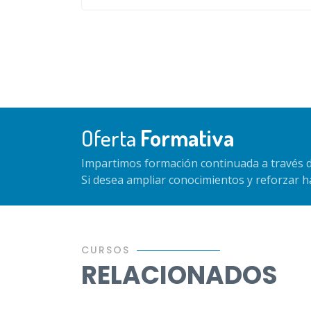
Oferta
Formativa
Impartimos formación continuada a través d
Si desea ampliar conocimientos y reforzar 
CURSOS
RELACIONADOS