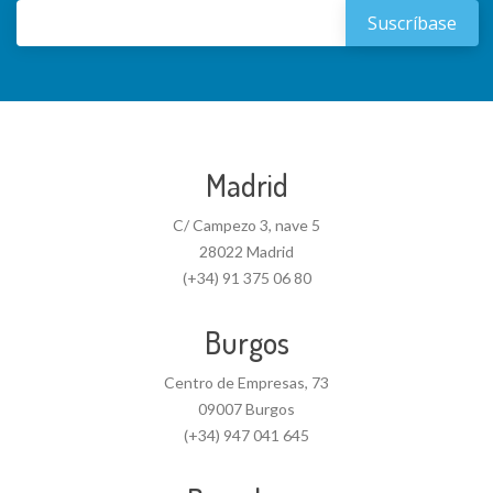
Madrid
C/ Campezo 3, nave 5
28022 Madrid
(+34) 91 375 06 80
Burgos
Centro de Empresas, 73
09007 Burgos
(+34) 947 041 645