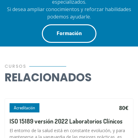
especializados.
Si desea ampliar conocimientos y reforzar habilidades
podemos ayudarle.
Formación
CURSOS
RELACIONADOS
80€
Acreditación
ISO 15189 versión 2022 Laboratorios Clínicos
El entorno de la salud está en constante evolución, y para
mantenerse a la vanguardia de las mejores prácticas, es