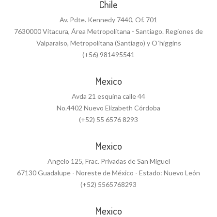
Chile
Av. Pdte. Kennedy 7440, Of. 701
7630000 Vitacura, Área Metropolitana - Santiago. Regiones de
Valparaíso, Metropolitana (Santiago) y O´higgins
(+56) 981495541
Mexico
Avda 21 esquina calle 44
No.4402 Nuevo Elizabeth Córdoba
(+52) 55 6576 8293
Mexico
Angelo 125, Frac. Privadas de San Miguel
67130 Guadalupe - Noreste de México - Estado: Nuevo León
(+52) 5565768293
Mexico