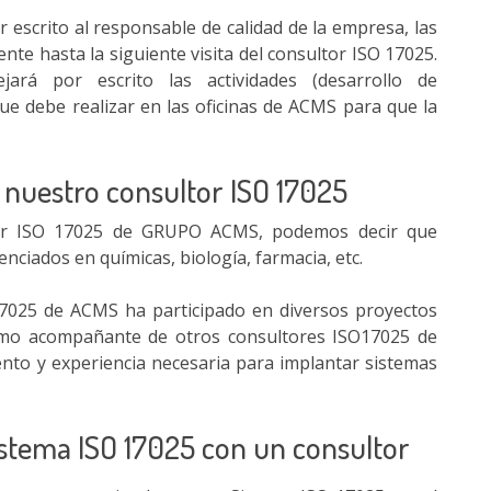
por escrito al responsable de calidad de la empresa, las
nte hasta la siguiente visita del consultor ISO 17025.
ará por escrito las actividades (desarrollo de
ue debe realizar en las oficinas de ACMS para que la
 nuestro consultor ISO 17025
tor ISO 17025 de GRUPO ACMS, podemos decir que
enciados en químicas, biología, farmacia, etc.
17025 de ACMS ha participado en diversos proyectos
como acompañante de otros consultores ISO17025 de
nto y experiencia necesaria para implantar sistemas
istema ISO 17025 con un consultor