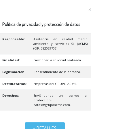
Política de privacidad y protección de datos
Responsable:
Asistencia en calidad medio
ambiente y servicios SL (ACMS)
(CIF: B82029703)
Finalidad:
Gestionar la solicitud realizada.
Legitimación:
Consentimiento de la persona.
Destinatarios:
Empresas del GRUPO ACMS.
Derechos:
Enviándonos un correo a:
proteccion-
datos@grupoacms.com.
+ DETALLES