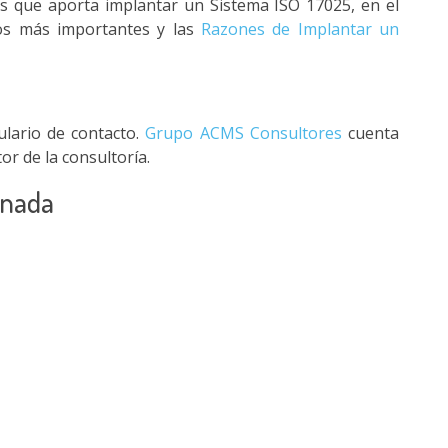
os que aporta implantar un Sistema ISO 17025, en el
vos más importantes y las
Razones de Implantar un
ulario de contacto.
Grupo ACMS Consultores
cuenta
or de la consultoría.
onada