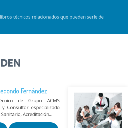
libros técnicos relacionados que pueden serle de
NDEN
Redondo Fernández
Técnico de Grupo ACMS
 y Consultor especializado
Sanitario, Acreditación...