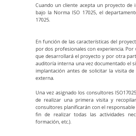
Cuando un cliente acepta un proyecto de i
bajo la Norma ISO 17025, el departament
17025.
En función de las características del proye
por dos profesionales con experiencia. Por 
que desarrollará el proyecto y por otra par
auditoría interna una vez documentado el si
implantación antes de solicitar la visita de
externa.
Una vez asignado los consultores ISO17025 a
de realizar una primera visita y recopila
consultores planificarán con el responsable d
fin de realizar todas las actividades ne
formación, etc.).