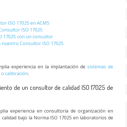
ultor ISO 17025 en ACMS
 Consultor ISO 17025
SO 17025 con un consultor
on nuestro Consultor ISO 17025
plia experiencia en la implantación de
sistemas de
 o calibración
.
iento de un consultor de calidad ISO 17025 de
lia experiencia en consultoría de organización en
e calidad bajo la Norma ISO 17025 en laboratorios de