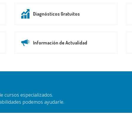
Diagnósticos Gratuitos
Información de Actualidad
e cursos especializados.
habilidades podemos ayudarle.