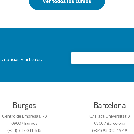
Ver todos los cursos
 noticias y artículos.
Burgos
Barcelona
Centro de Empresas, 73
C/ Plaça Universitat 3
09007 Burgos
08007 Barcelona
(+34) 947 041 645
(+34) 93 013 19 49