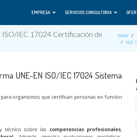
EMPRESA
SERVICIOS CONSULTORIA
OFER
 ISO/IEC 17024 Certificación de
Inicio
ISO 
orma UNE-EN ISO/IEC 17024 Sistema
s para organismos que certifican personas en función
 y técnico sobre las
competencias profesionales
,
boral.
Además, impulsa evaluaciones periódicas,