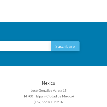
Mexico
José González Varela 15
14700 Tlalpan (Ciudad de México)
(+52) 5514 10 12 07