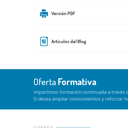
Versión PDF
Artículos del Blog
Oferta
Formativa
Impartimos formación continuada a través d
Si desea ampliar conocimientos y reforzar 
CURSOS