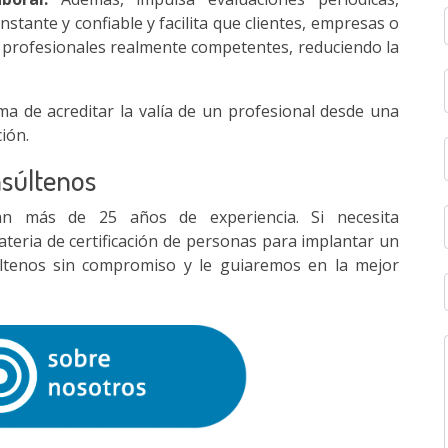
stante y confiable y facilita que clientes, empresas o
a profesionales realmente competentes, reduciendo la
ma de acreditar la valía de un profesional desde una
ión.
nsúltenos
n más de 25 años de experiencia. Si necesita
teria de certificación de personas para implantar un
ltenos sin compromiso y le guiaremos en la mejor