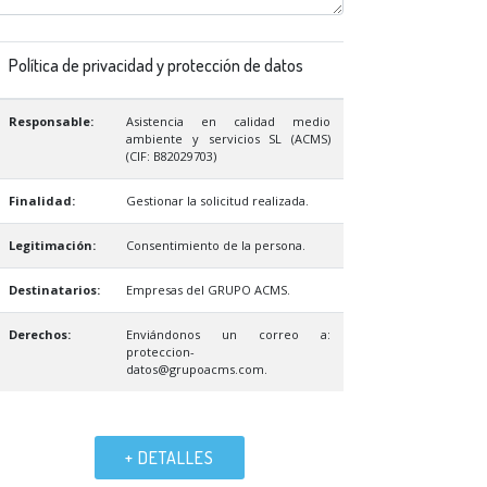
Política de privacidad y protección de datos
Responsable:
Asistencia en calidad medio
ambiente y servicios SL (ACMS)
(CIF: B82029703)
Finalidad:
Gestionar la solicitud realizada.
Legitimación:
Consentimiento de la persona.
Destinatarios:
Empresas del GRUPO ACMS.
Derechos:
Enviándonos un correo a:
proteccion-
datos@grupoacms.com.
+ DETALLES