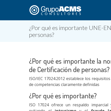
¿Por qué es importante UNE-EN
personas?
¿Por qué es importante la n
de Certificación de personas?
ISO/IEC 17024:2012 establece los requisito
de competencias claramente definidas
¿Por qué es importante?
ISO 17024 ofrece un respaldo imparcial
evitando el
intrusismo
y el
fraude la