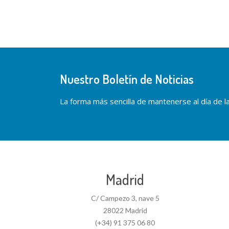
Nuestro Boletín de Noticias
La forma más sencilla de mantenerse al día de las
Madrid
C/ Campezo 3, nave 5
28022 Madrid
(+34) 91 375 06 80