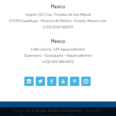
Mexico
Angelo 125, Frac. Privadas de San Miguel
67130 Guadalupe - Noreste de México - Estado: Nuevo León
(+52) 5565768293
Mexico
Calle Livorno, 534 Aguascalientes
Queretaro - Guanajuato – Aguascalientes
(+52) 449 386 8693
Copyright ©
Grupo ACMS Consultores.
. Todos los
derechos reservados..