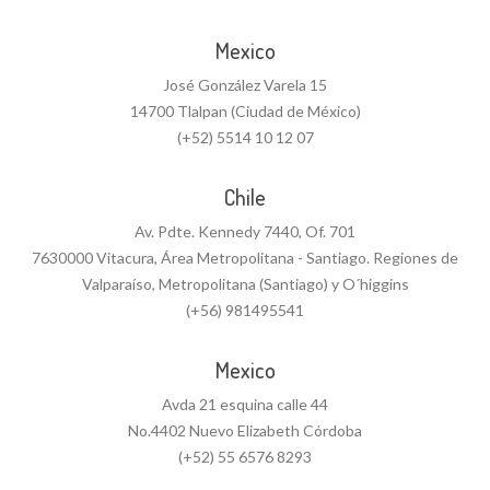
Mexico
José González Varela 15
14700 Tlalpan (Ciudad de México)
(+52) 5514 10 12 07
Chile
Av. Pdte. Kennedy 7440, Of. 701
7630000 Vitacura, Área Metropolitana - Santiago. Regiones de
Valparaíso, Metropolitana (Santiago) y O´higgins
(+56) 981495541
Mexico
Avda 21 esquina calle 44
No.4402 Nuevo Elizabeth Córdoba
(+52) 55 6576 8293