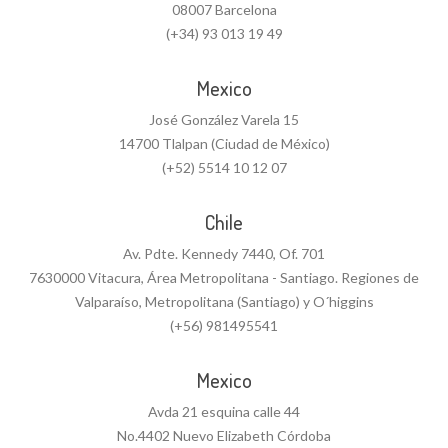
08007 Barcelona
(+34) 93 013 19 49
Mexico
José González Varela 15
14700 Tlalpan (Ciudad de México)
(+52) 5514 10 12 07
Chile
Av. Pdte. Kennedy 7440, Of. 701
7630000 Vitacura, Área Metropolitana - Santiago. Regiones de
Valparaíso, Metropolitana (Santiago) y O´higgins
(+56) 981495541
Mexico
Avda 21 esquina calle 44
No.4402 Nuevo Elizabeth Córdoba