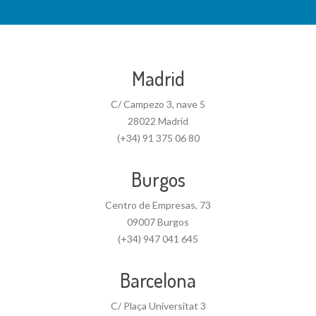
Madrid
C/ Campezo 3, nave 5
28022 Madrid
(+34) 91 375 06 80
Burgos
Centro de Empresas, 73
09007 Burgos
(+34) 947 041 645
Barcelona
C/ Plaça Universitat 3