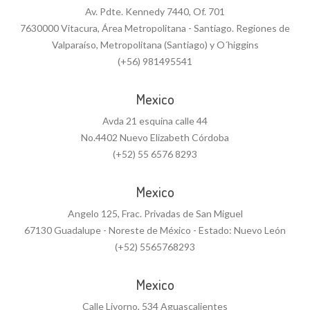
Av. Pdte. Kennedy 7440, Of. 701
7630000 Vitacura, Área Metropolitana - Santiago. Regiones de
Valparaíso, Metropolitana (Santiago) y O´higgins
(+56) 981495541
Mexico
Avda 21 esquina calle 44
No.4402 Nuevo Elizabeth Córdoba
(+52) 55 6576 8293
Mexico
Angelo 125, Frac. Privadas de San Miguel
67130 Guadalupe - Noreste de México - Estado: Nuevo León
(+52) 5565768293
Mexico
Calle Livorno, 534 Aguascalientes