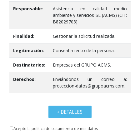
Responsable:
Asistencia en calidad medio
ambiente y servicios SL (ACMS) (CIF:
B82029703)
Finalidad:
Gestionar la solicitud realizada.
Legitimación:
Consentimiento de la persona.
Destinatarios:
Empresas del GRUPO ACMS.
Derechos:
Enviándonos un correo a:
proteccion-datos@grupoacms.com.
+ DETALLES
Acepto la política de tratamiento de mis datos