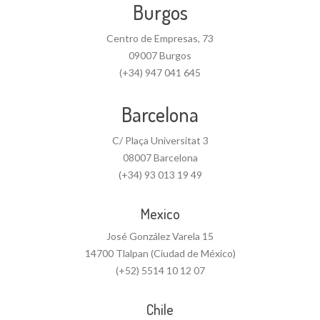
Burgos
Centro de Empresas, 73
09007 Burgos
(+34) 947 041 645
Barcelona
C/ Plaça Universitat 3
08007 Barcelona
(+34) 93 013 19 49
Mexico
José González Varela 15
14700 Tlalpan (Ciudad de México)
(+52) 5514 10 12 07
Chile