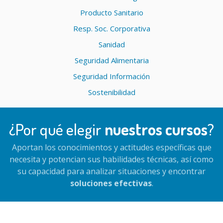
Producto Sanitario
Resp. Soc. Corporativa
Sanidad
Seguridad Alimentaria
Seguridad Información
Sostenibilidad
¿Por qué elegir
nuestros cursos
?
Aportan los conocimientos y actitudes específicas que
necesita y potencian sus habilidades técnicas, así como
su capacidad para analizar situaciones y encontrar
soluciones efectivas
.