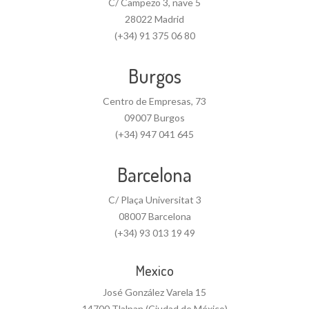
C/ Campezo 3, nave 5
28022 Madrid
(+34) 91 375 06 80
Burgos
Centro de Empresas, 73
09007 Burgos
(+34) 947 041 645
Barcelona
C/ Plaça Universitat 3
08007 Barcelona
(+34) 93 013 19 49
Mexico
José González Varela 15
14700 Tlalpan (Ciudad de México)