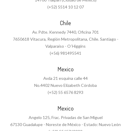
(+52) 5514 10 12 07
Chile
Av. Pdte. Kennedy 7440, Oficina 701
7650618 Vitacura, Región Metropolitana, Chile. Santiago -
Valparaiso - O´Higgins
(+56) 981495541
Mexico
Avda 21 esquina calle 44
No.4402 Nuevo Elizabeth Córdoba
(+52) 55 6576 8293
Mexico
Angelo 125, Frac. Privadas de San Miguel
67130 Guadalupe - Noreste de México - Estado: Nuevo León