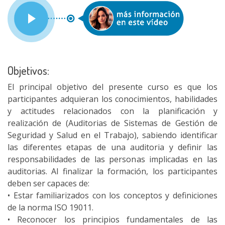
Objetivos:
El principal objetivo del presente curso es que los
participantes adquieran los conocimientos, habilidades
y actitudes relacionados con la planificación y
realización de (Auditorias de Sistemas de Gestión de
Seguridad y Salud en el Trabajo), sabiendo identificar
las diferentes etapas de una auditoria y definir las
responsabilidades de las personas implicadas en las
auditorias. Al finalizar la formación, los participantes
deben ser capaces de:
• Estar familiarizados con los conceptos y definiciones
de la norma ISO 19011.
• Reconocer los principios fundamentales de las