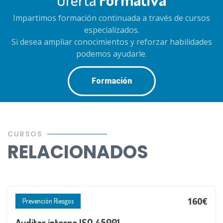
Impartimos formación continuada a través de cursos
especializados.
Si desea ampliar conocimientos y reforzar habilidades
podemos ayudarle.
Formación
CURSOS
RELACIONADOS
160€
Prevención Riesgos
Auditor interno ISO 45001