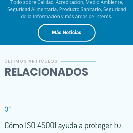
Todo sobre Calidad, Acreditación, Medio Ambiente,
Seguridad Alimentaria, Producto Sanitario, Seguridad
de la Información y más áreas de interés.
Más Noticias
ÚLTIMOS ARTÍCULOS
RELACIONADOS
01
Cómo ISO 45001 ayuda a proteger tu