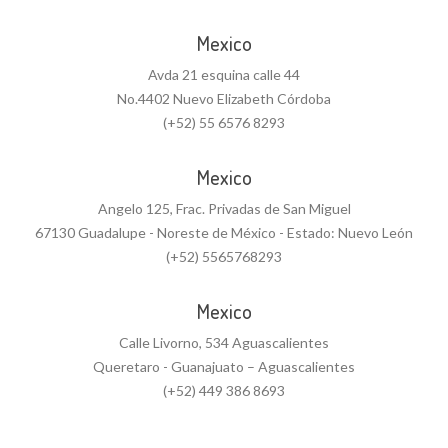
Mexico
Avda 21 esquina calle 44
No.4402 Nuevo Elizabeth Córdoba
(+52) 55 6576 8293
Mexico
Angelo 125, Frac. Privadas de San Miguel
67130 Guadalupe - Noreste de México - Estado: Nuevo León
(+52) 5565768293
Mexico
Calle Livorno, 534 Aguascalientes
Queretaro - Guanajuato – Aguascalientes
(+52) 449 386 8693