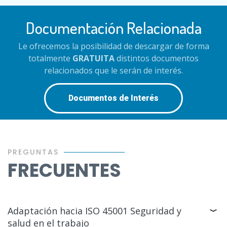
Documentación Relacionada
Le ofrecemos la posibilidad de descargar de forma
totalmente
GRATUITA
distintos documentos
relacionados que le serán de interés.
Documentos de Interés
PREGUNTAS
FRECUENTES
Adaptación hacia ISO 45001 Seguridad y
salud en el trabajo