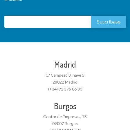
Madrid
C/ Campezo 3, nave 5
28022 Madrid
(+34) 91 375 06 80
Burgos
Centro de Empresas, 73
09007 Burgos