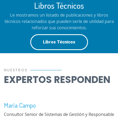
Libros Técnicos
Le mostramos un listado de publicaciones y libros
técnicos relacionados que pueden serle de utilidad para
reforzar sus conocimientos.
Libros Técnicos
NUESTROS
EXPERTOS RESPONDEN
María Campo
Consultor Senior de Sistemas de Gestión y Responsable