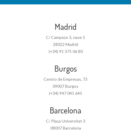
Madrid
C/ Campezo 3, nave 5
28022 Madrid
(+34) 91 375 06 80
Burgos
Centro de Empresas, 73
09007 Burgos
(+34) 947 041 645
Barcelona
C/ Plaça Universitat 3
08007 Barcelona