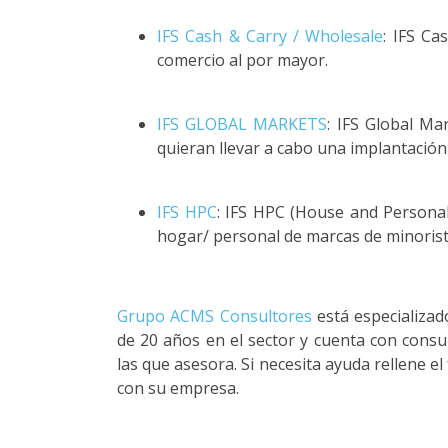
IFS Cash & Carry / Wholesale
: IFS Ca
comercio al por mayor.
IFS GLOBAL MARKETS
: IFS Global Ma
quieran llevar a cabo una implantación
IFS HPC
: IFS HPC (House and Personal
hogar/ personal de marcas de minorist
Grupo ACMS Consultores
está especializad
de 20 años en el sector y cuenta con consu
las que asesora. Si necesita ayuda rellene 
con su empresa.