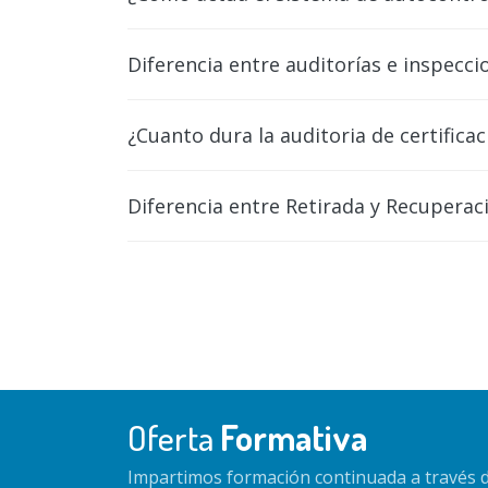
Diferencia entre auditorías e inspecci
¿Cuanto dura la auditoria de certificac
Diferencia entre Retirada y Recuperac
Oferta
Formativa
Impartimos formación continuada a través d