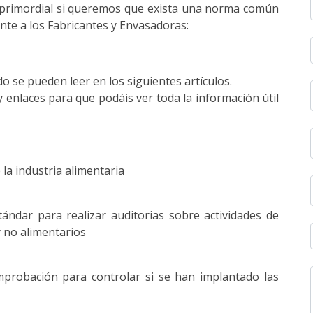
 primordial si queremos que exista una norma común
mente a los Fabricantes y Envasadoras:
o se pueden leer en los siguientes artículos.
 enlaces para que podáis ver toda la información útil
la industria alimentaria
stándar para realizar auditorias sobre actividades de
y no alimentarios
omprobación para controlar si se han implantado las