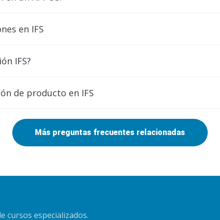
ones en IFS
ión IFS?
ión de producto en IFS
Más preguntas frecuentes relacionadas
e cursos especializados.