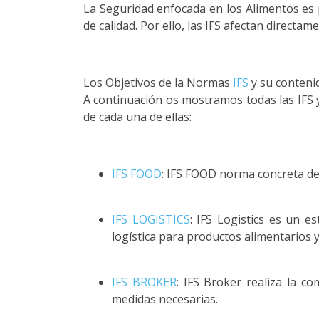
La Seguridad enfocada en los Alimentos es
de calidad. Por ello, las IFS afectan directa
Los Objetivos de la Normas
IFS
y su contenid
A continuación os mostramos todas las IFS y
de cada una de ellas:
IFS FOOD
: IFS FOOD norma concreta de 
IFS LOGISTICS
: IFS Logistics es un e
logística para productos alimentarios 
IFS BROKER
: IFS Broker realiza la c
medidas necesarias.