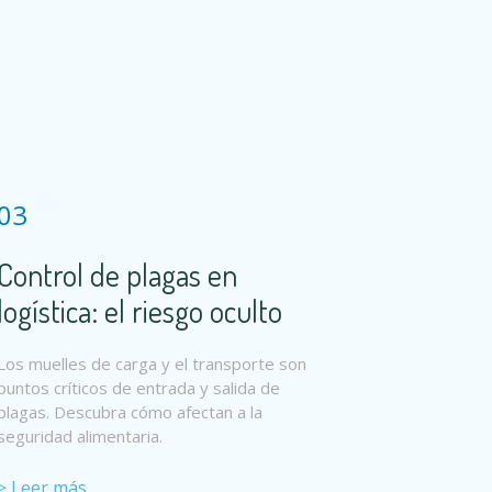
03
Control de plagas en
logística: el riesgo oculto
Los muelles de carga y el transporte son
puntos críticos de entrada y salida de
plagas. Descubra cómo afectan a la
seguridad alimentaria.
> Leer más