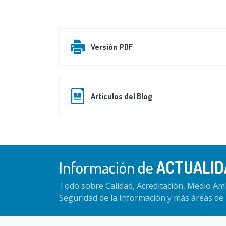
Versión PDF
Artículos del Blog
Información de
ACTUALID
Todo sobre Calidad, Acreditación, Medio Amb
Seguridad de la Información y más áreas de 