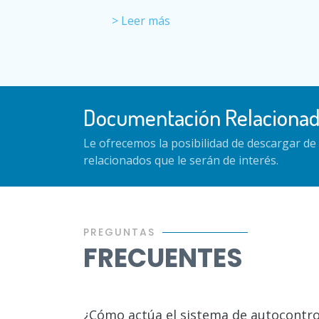
> Leer más
Documentación Relaciona
Le ofrecemos la posibilidad de descargar d
relacionados que le serán de interés.
PREGUNTAS
FRECUENTES
¿Cómo actúa el sistema de autocontro