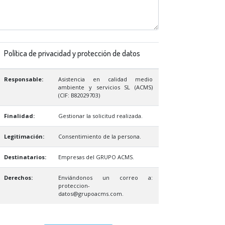
Política de privacidad y protección de datos
Responsable:
Asistencia en calidad medio
ambiente y servicios SL (ACMS)
(CIF: B82029703)
Finalidad:
Gestionar la solicitud realizada.
Legitimación:
Consentimiento de la persona.
Destinatarios:
Empresas del GRUPO ACMS.
Derechos:
Enviándonos un correo a:
proteccion-
datos@grupoacms.com.