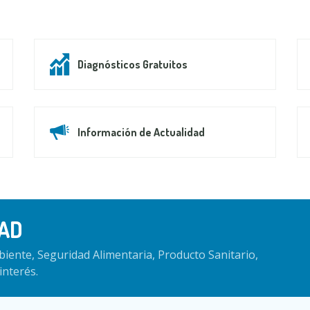
Diagnósticos Gratuitos
Información de Actualidad
AD
iente, Seguridad Alimentaria, Producto Sanitario,
interés.