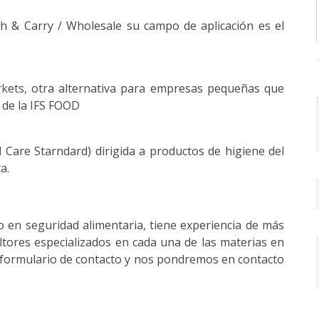
sh & Carry / Wholesale su campo de aplicación es el
rkets, otra alternativa para empresas pequeñas que
 de la IFS FOOD
 Care Starndard) dirigida a productos de higiene del
a.
o en seguridad alimentaria, tiene experiencia de más
ltores especializados en cada una de las materias en
el formulario de contacto y nos pondremos en contacto