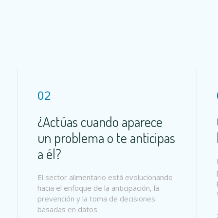
02
¿Actúas cuando aparece
un problema o te anticipas
a él?
El sector alimentario está evolucionando
hacia el enfoque de la anticipación, la
prevención y la toma de decisiones
basadas en datos