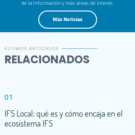
de la Información y más áreas de interés.
Más Noticias
ÚLTIMOS ARTÍCULOS
RELACIONADOS
01
IFS Local: qué es y cómo encaja en el
ecosistema IFS