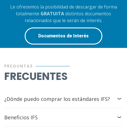
Le ofrecemos la posibilidad de descargar de forma
totalmente
GRATUITA
distintos documentos
relacionados que le serán de interés.
Documentos de Interés
PREGUNTAS
FRECUENTES
¿Dónde puedo comprar los estándares IFS?
Beneficios IFS