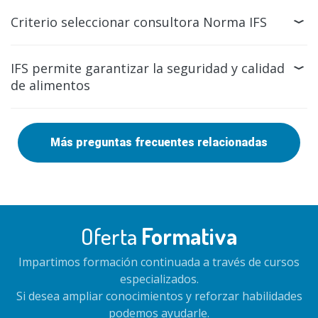
Criterio seleccionar consultora Norma IFS
IFS permite garantizar la seguridad y calidad
de alimentos
Más preguntas frecuentes relacionadas
Oferta
Formativa
Impartimos formación continuada a través de cursos
especializados.
Si desea ampliar conocimientos y reforzar habilidades
podemos ayudarle.