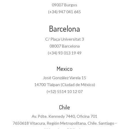
09007 Burgos
(+34) 947 041 645
Barcelona
C/ Plaça Universitat 3
08007 Barcelona
(+34) 93 013 19 49
Mexico
José González Varela 15
14700 Tlalpan (Ciudad de México)
(+52) 5514 10 12 07
Chile
Av. Pdte. Kennedy 7440, Oficina 701
7650618 Vitacura, Región Metropolitana, Chile. Santiago -