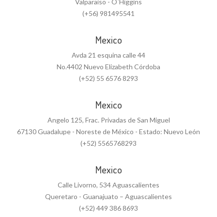
Valparaiso - O´Higgins
(+56) 981495541
Mexico
Avda 21 esquina calle 44
No.4402 Nuevo Elizabeth Córdoba
(+52) 55 6576 8293
Mexico
Angelo 125, Frac. Privadas de San Miguel
67130 Guadalupe - Noreste de México - Estado: Nuevo León
(+52) 5565768293
Mexico
Calle Livorno, 534 Aguascalientes
Queretaro - Guanajuato – Aguascalientes
(+52) 449 386 8693