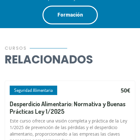
Formación
CURSOS
RELACIONADOS
50€
Seguridad Alimentaria
Desperdicio Alimentario: Normativa y Buenas
Prácticas Ley 1/2025
Este curso ofrece una visión completa y práctica de la Ley
1/2025 de prevención de las pérdidas y el desperdicio
alimentario, proporcionando a las empresas las claves