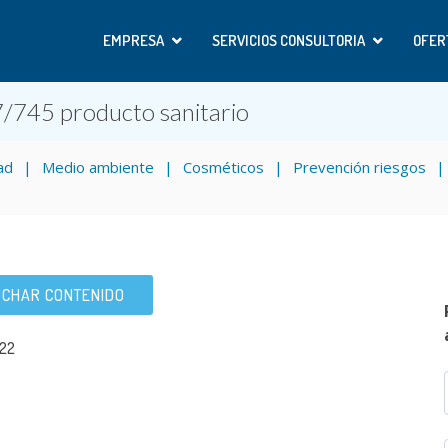
EMPRESA
SERVICIOS CONSULTORIA
OFER
7/745 producto sanitario
ad
Medio ambiente
Cosméticos
Prevención riesgos
CHAR CONTENIDO
022