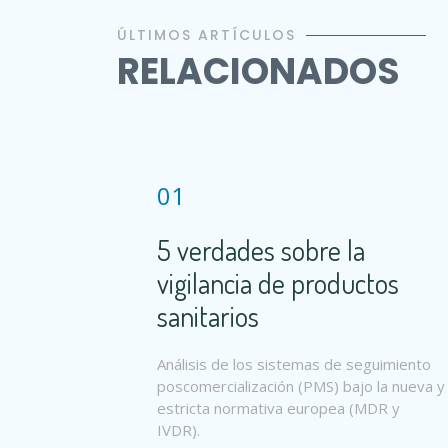
ÚLTIMOS ARTÍCULOS
RELACIONADOS
01
5 verdades sobre la
vigilancia de productos
sanitarios
Análisis de los sistemas de seguimiento
poscomercialización (PMS) bajo la nueva y
estricta normativa europea (MDR y
IVDR).