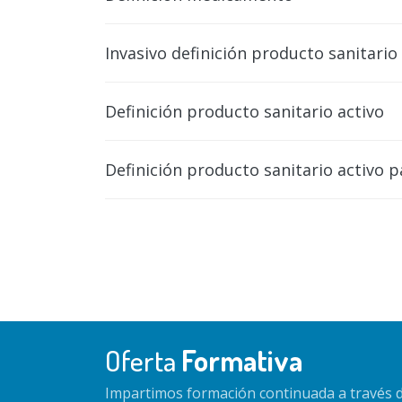
Invasivo definición producto sanitario
Definición producto sanitario activo
Definición producto sanitario activo 
Oferta
Formativa
Impartimos formación continuada a través d