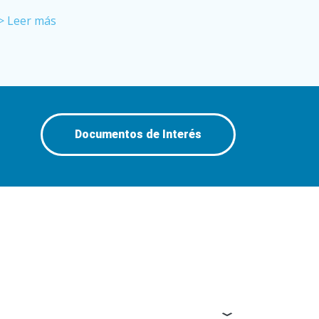
> Leer más
Documentos de Interés