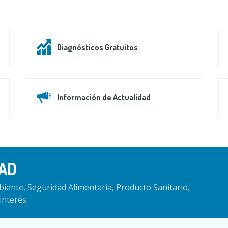
Diagnósticos Gratuitos
Información de Actualidad
AD
iente, Seguridad Alimentaria, Producto Sanitario,
interés.