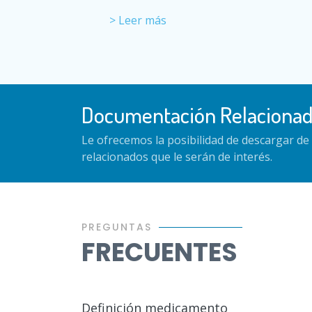
> Leer más
Documentación Relaciona
Le ofrecemos la posibilidad de descargar d
relacionados que le serán de interés.
PREGUNTAS
FRECUENTES
Definición medicamento