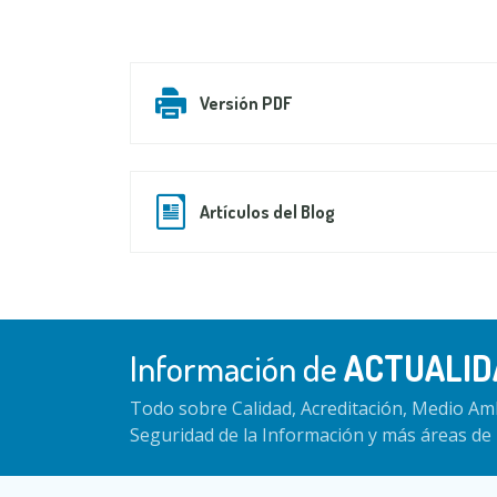
Versión PDF
Artículos del Blog
Información de
ACTUALID
Todo sobre Calidad, Acreditación, Medio Amb
Seguridad de la Información y más áreas de 