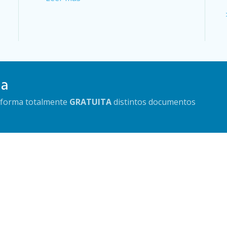
da
e forma totalmente
GRATUITA
distintos documentos