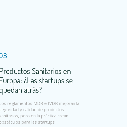
03
Productos Sanitarios en
Europa: ¿Las startups se
quedan atrás?
Los reglamentos MDR e IVDR mejoran la
seguridad y calidad de productos
sanitarios, pero en la práctica crean
obstáculos para las startups