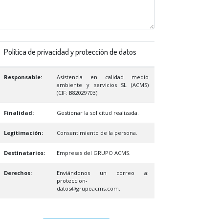
Política de privacidad y protección de datos
Responsable:
Asistencia en calidad medio
ambiente y servicios SL (ACMS)
(CIF: B82029703)
Finalidad:
Gestionar la solicitud realizada.
Legitimación:
Consentimiento de la persona.
Destinatarios:
Empresas del GRUPO ACMS.
Derechos:
Enviándonos un correo a:
proteccion-
datos@grupoacms.com.