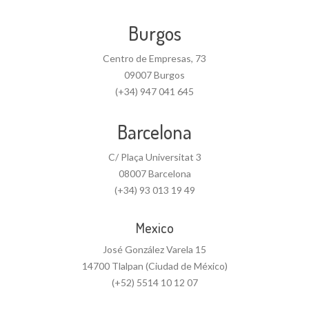
Burgos
Centro de Empresas, 73
09007 Burgos
(+34) 947 041 645
Barcelona
C/ Plaça Universitat 3
08007 Barcelona
(+34) 93 013 19 49
Mexico
José González Varela 15
14700 Tlalpan (Ciudad de México)
(+52) 5514 10 12 07