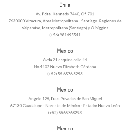
Chile
Av. Pdte. Kennedy 7440, Of. 701
7630000 Vitacura, Área Metropolitana - Santiago. Regiones de
Valparaíso, Metropolitana (Santiago) y O´higgins
(+56) 981495541
Mexico
Avda 21 esquina calle 44
No.4402 Nuevo Elizabeth Córdoba
(+52) 55 6576 8293
Mexico
Angelo 125, Frac. Privadas de San Miguel
67130 Guadalupe - Noreste de México - Estado: Nuevo León
(+52) 5565768293
Mexico