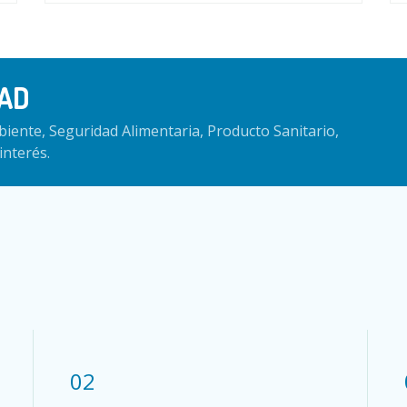
AD
iente, Seguridad Alimentaria, Producto Sanitario,
interés.
02