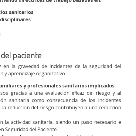
tiendo directrices de trabajo basadas en
:
ios sanitarios
disciplinares
s
 del paciente
y en la gravedad de incidentes de la seguridad del
ón y aprendizaje organizativo.
amiliares y profesionales sanitarios implicados.
sos gracias a una evaluación eficaz del riesgo y al
ión sanitaria como consecuencia de los incidentes
n la reducción del riesgo contribuyen a una reducción
n la actividad sanitaria, siendo un paso necesario e
en Seguridad del Paciente.