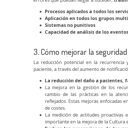
errores que puedan llegar a suceder,
trasmi
Procesos aplicados a todos los servic
Aplicación en todos los grupos multi
Sistemas no punitivos
Capacidad de análisis de los evento
3. Cómo mejorar la seguridad
La reducción potencial en la recurrencia 
paciente, a través del aumento de notificaci
La reducción del daño a pacientes, f
La mejora en la gestión de los recur
cambio de las prácticas en la atenc
reflejados. Estas mejoras enfocadas e
de costes.
La medición de actitudes proactivas e
importante en la mejora de la Cultura 