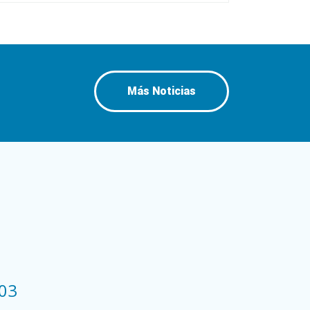
Más Noticias
03