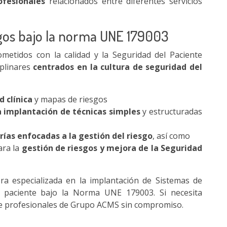
ofesionales
relacionados entre diferentes servicios
esgos bajo la norma UNE 179003
tidos con la calidad y la Seguridad del Paciente
iplinares
centrados en la cultura de seguridad del
 clínica
y mapas de riesgos
a implantación de técnicas simples
y estructuradas
rías enfocadas a la gestión del riesgo
, así como
ara la
gestión de riesgos y mejora de la Seguridad
a especializada en la implantación de Sistemas de
l paciente bajo la Norma UNE 179003. Si necesita
e profesionales de Grupo ACMS sin compromiso.