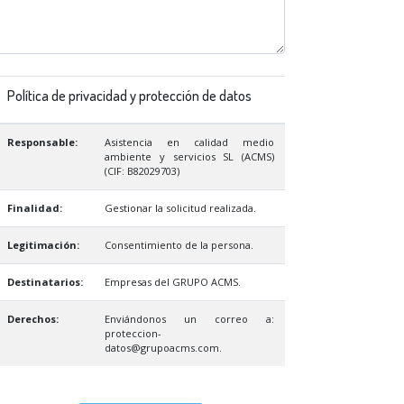
Política de privacidad y protección de datos
Responsable:
Asistencia en calidad medio
ambiente y servicios SL (ACMS)
(CIF: B82029703)
Finalidad:
Gestionar la solicitud realizada.
Legitimación:
Consentimiento de la persona.
Destinatarios:
Empresas del GRUPO ACMS.
Derechos:
Enviándonos un correo a:
proteccion-
datos@grupoacms.com.