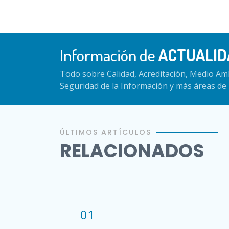
Información de
ACTUALID
Todo sobre Calidad, Acreditación, Medio Amb
Seguridad de la Información y más áreas de 
ÚLTIMOS ARTÍCULOS
RELACIONADOS
01