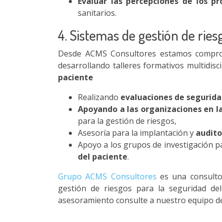
Evaluar las percepciones de los pr
sanitarios.
4. Sistemas de gestión de ri
Desde ACMS Consultores estamos comprome
d
esarrollando talleres formativos multidisc
paciente
Realizando
evaluaciones de seguridad
Apoyando a las organizaciones en l
para la gestión de riesgos,
Asesoría para la implantación y
audito
Apoyo a los grupos de investigación p
del paciente
.
Grupo ACMS Consultores
es una consultor
gestión de riesgos para la seguridad de
asesoramiento consulte a nuestro equipo d