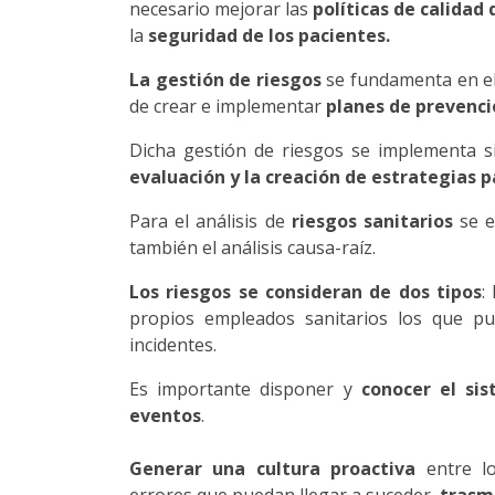
necesario mejorar las
políticas de calidad 
la
seguridad de los pacientes.
La gestión de riesgos
se fundamenta en el 
de crear e implementar
planes de prevenci
Dicha gestión de riesgos se implementa s
evaluación y la creación de estrategias p
Para el análisis de
riesgos sanitario
s
se e
también el análisis causa-raíz.
L
os riesgos se consideran de dos tipos
:
propios empleados sanitarios los que pu
incidentes.
Es importante disponer y
conocer el sis
eventos
.
Generar una cultura proactiva
entre lo