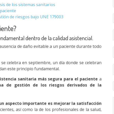
isis de los sistemas sanitarios
 paciente
estión de riesgos bajo UNE 179003
iente?
undamental dentro de la calidad asistencial.
ausencia de daño evitable a un paciente durante todo
se celebra en septiembre, un día donde se celebran
dan este principio fundamental.
istencia sanitaria más segura para el paciente
a
ma de gestión de los riesgos derivados de la
un aspecto importante es mejorar la satisfacción
entes, así como la de los profesionales de la salud,