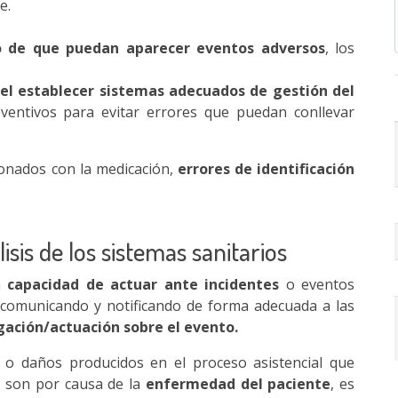
e.
go de que puedan aparecer eventos adversos
, los
 el establecer sistemas adecuados de gestión del
ventivos para evitar errores que puedan conllevar
ionados con la medicación,
errores de identificación
isis de los sistemas sanitarios
a
capacidad de actuar ante incidentes
o eventos
, comunicando y notificando de forma adecuada a las
gación/actuación sobre el evento.
 o daños producidos en el proceso asistencial que
o son por causa de la
enfermedad del paciente
, es