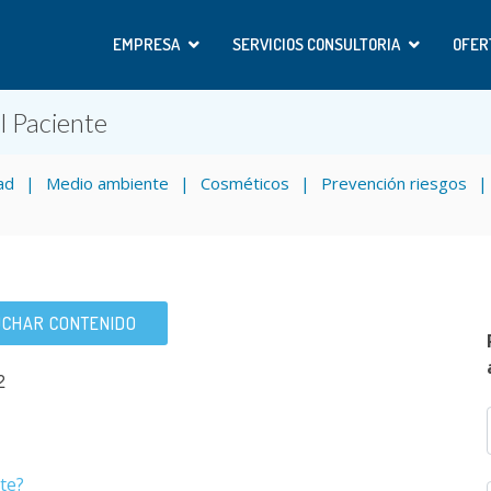
EMPRESA
SERVICIOS CONSULTORIA
OFER
l Paciente
ad
Medio ambiente
Cosméticos
Prevención riesgos
CHAR CONTENIDO
2
te?