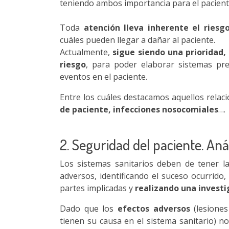
teniendo ambos importancia para el pacient
Toda
atención lleva inherente el ries
cuáles pueden llegar a dañar al paciente.
Actualmente,
sigue siendo una prioridad,
riesgo
, para poder elaborar sistemas pre
eventos en el paciente.
Entre los cuáles destacamos aquellos relac
de paciente, infecciones nosocomiales
….
2. Seguridad del paciente. Anál
Los sistemas sanitarios deben de tener l
adversos, identificando el suceso ocurrido
partes implicadas y
realizando una investi
Dado que los
efectos adversos
(lesiones
tienen su causa en el sistema sanitario) n