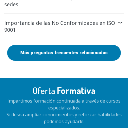
sedes
Importancia de las No Conformidades en ISO
9001
Más preguntas frecuentes relacionadas
Oferta
Formativa
Impartimos formación continuada a través de cursos
especializados.
Si desea ampliar conocimientos y reforzar habilidades
podemos ayudarle.