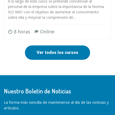
A lo largo de este curso se pretende concienciar al
personal de la empresa sobre la importancia de la Norma
ISO 9001 con el objetivo de aumentar el conocimiento
sobre ella y mejorar la comprensión de...
8 horas
Online
Ver todos los cursos
Nuestro Boletín de Noticias
La forma más sencilla de mantenerse al día de las noticias y
artículos.