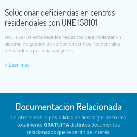
Solucionar deficiencias en centros
residenciales con UNE 158101
UNE 158101 establece los requisitos para implantar un
sistema de gestión de calidad en centros residenciales
destinados a personas mayores
> Leer más
Documentación Relacionada
Le ofrecemos la posibilidad de descargar de forma
totalmente
GRATUITA
distintos documentos
relacionados que le serán de interés.