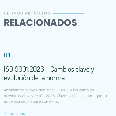
ÚLTIMOS ARTÍCULOS
RELACIONADOS
01
ISO 9001:2026 – Cambios clave y
evolución de la norma
Analizamos la evolución de ISO 9001 y los cambios
previstos en la versión 2026. Claves prácticas para que tu
empresa se prepare con éxito.
> Leer más