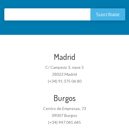
Madrid
C/ Campezo 3, nave 5
28022 Madrid
(+34) 91 375 06 80
Burgos
Centro de Empresas, 73
09007 Burgos
(+34) 947 041 645