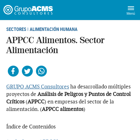
Menú
SECTORES
ALIMENTACIÓN HUMANA
|
APPCC Alimentos. Sector
Alimentación
Facebook
Twitter
Whatsapp
GRUPO ACMS Consultores
ha desarrollado múltiples
proyectos de
Análisis de Peligros y Puntos de Control
Críticos
(
APPCC
) en empresas del sector de la
alimentación. (
APPCC alimentos
)
Índice de Contenidos