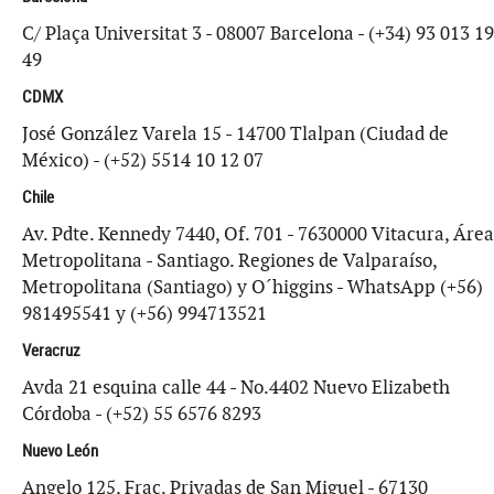
C/ Plaça Universitat 3 - 08007 Barcelona - (+34) 93 013 19
49
CDMX
José González Varela 15 - 14700 Tlalpan (Ciudad de
México) - (+52) 5514 10 12 07
Chile
Av. Pdte. Kennedy 7440, Of. 701 - 7630000 Vitacura, Área
Metropolitana - Santiago. Regiones de Valparaíso,
Metropolitana (Santiago) y O´higgins - WhatsApp (+56)
981495541 y (+56) 994713521
Veracruz
Avda 21 esquina calle 44 - No.4402 Nuevo Elizabeth
Córdoba - (+52) 55 6576 8293
Nuevo León
Angelo 125, Frac. Privadas de San Miguel - 67130