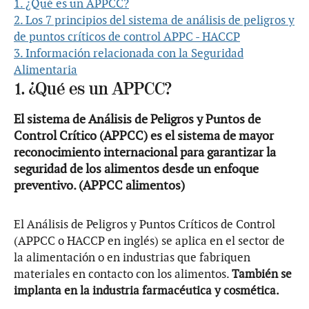
1. ¿Qué es un APPCC?
2. Los 7 principios del sistema de análisis de peligros y
de puntos críticos de control APPC - HACCP
3. Información relacionada con la Seguridad
Alimentaria
1. ¿Qué es un APPCC?
El sistema de Análisis de Peligros y Puntos de
Control Crítico (APPCC) es el sistema de mayor
reconocimiento internacional para garantizar la
seguridad de los alimentos desde un enfoque
preventivo. (
APPCC alimentos
)
El Análisis de Peligros y Puntos Críticos de Control
(APPCC o HACCP en inglés) se aplica en el sector de
la alimentación o en industrias que fabriquen
materiales en contacto con los alimentos.
También se
implanta en la industria farmacéutica y cosmética.