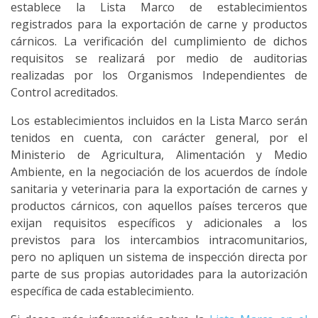
establece la Lista Marco de establecimientos
registrados para la exportación de carne y productos
cárnicos. La verificación del cumplimiento de dichos
requisitos se realizará por medio de auditorias
realizadas por los Organismos Independientes de
Control acreditados.
Los establecimientos incluidos en la Lista Marco serán
tenidos en cuenta, con carácter general, por el
Ministerio de Agricultura, Alimentación y Medio
Ambiente, en la negociación de los acuerdos de índole
sanitaria y veterinaria para la exportación de carnes y
productos cárnicos, con aquellos países terceros que
exijan requisitos específicos y adicionales a los
previstos para los intercambios intracomunitarios,
pero no apliquen un sistema de inspección directa por
parte de sus propias autoridades para la autorización
específica de cada establecimiento.