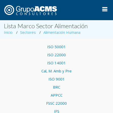
Lista Marco Sector Alimentación
Inicio
Sectores
Alimentación Humana
ISO 50001
ISO 22000
ISO 14001
Cal, M. Amb y Pre
ISO 9001
BRC
APPCC
FSSC 22000
IFS