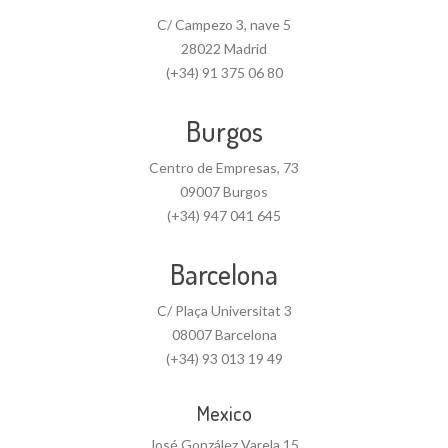
C/ Campezo 3, nave 5
28022 Madrid
(+34) 91 375 06 80
Burgos
Centro de Empresas, 73
09007 Burgos
(+34) 947 041 645
Barcelona
C/ Plaça Universitat 3
08007 Barcelona
(+34) 93 013 19 49
Mexico
José González Varela 15