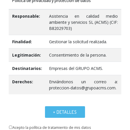
Política de privacidad y protección de datos
Responsable:
Asistencia en calidad medio
ambiente y servicios SL (ACMS) (CIF:
B82029703)
Finalidad:
Gestionar la solicitud realizada.
Legitimación:
Consentimiento de la persona.
Destinatarios:
Empresas del GRUPO ACMS.
Derechos:
Enviándonos un correo a:
proteccion-datos@grupoacms.com.
+ DETALLES
Acepto la política de tratamiento de mis datos