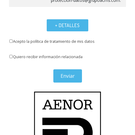
proteccion-datos@grupoacms.com.
+ DETALLES
Acepto la política de tratamiento de mis datos
Quiero recibir información relacionada
Enviar