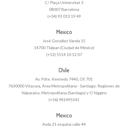
C/ Plaça Universitat 3
08007 Barcelona
(+34) 93 013 19 49
Mexico
José González Varela 15
14700 Tlalpan (Ciudad de México)
(+52) 5514 10 12 07
Chile
Av. Pdte. Kennedy 7440, Of. 701
7630000 Vitacura, Área Metropolitana - Santiago. Regiones de
Valparaíso, Metropolitana (Santiago) y O´higgins
(+56) 981495541
Mexico
Avda 21 esquina calle 44