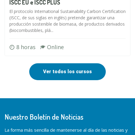
ISCC EU e ISCC PLUS
El protocolo International Sustainability Carbon Certification
(ISCC, de sus siglas en inglés) pretende garantizar una
producción sostenible de biomasa, de productos derivados
(biocombustibles, plá...
8 horas
Online
Ver todos los cursos
Nuestro Boletín de Noticias
La forma más sencilla de mantenerse al día de las noticias y