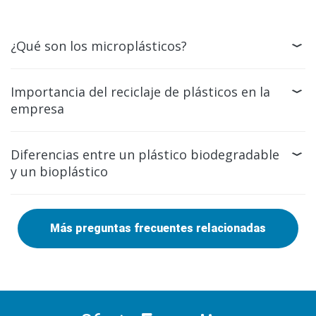
¿Qué son los microplásticos?
Importancia del reciclaje de plásticos en la
empresa
Diferencias entre un plástico biodegradable
y un bioplástico
Más preguntas frecuentes relacionadas