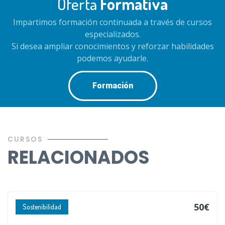
Oferta
Formativa
Impartimos formación continuada a través de cursos
especializados.
Si desea ampliar conocimientos y reforzar habilidades
podemos ayudarle.
Formación
CURSOS
RELACIONADOS
50€
Sostenibilidad