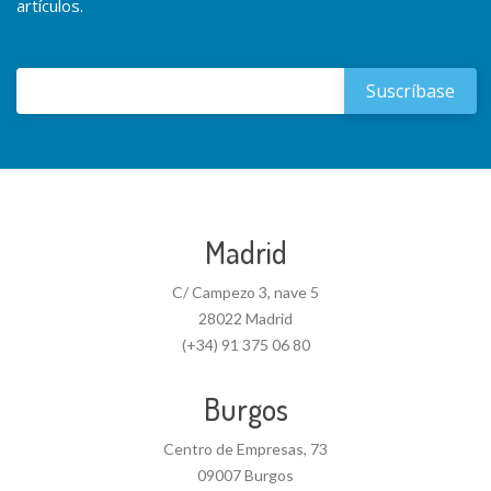
artículos.
Madrid
C/ Campezo 3, nave 5
28022 Madrid
(+34) 91 375 06 80
Burgos
Centro de Empresas, 73
09007 Burgos