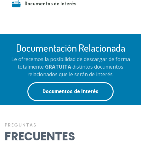
Documentos de Interés
Documentación Relacionada
Le ofrecemos la posibilidad de descargar de forma
totalmente
GRATUITA
distintos documentos
relacionados que le serán de interés.
Documentos de Interés
PREGUNTAS
FRECUENTES