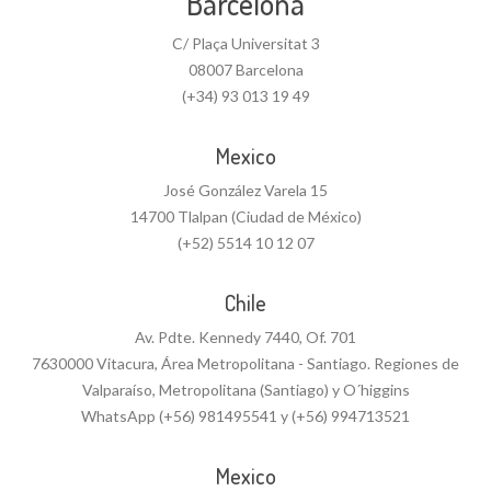
Barcelona
C/ Plaça Universitat 3
08007 Barcelona
(+34) 93 013 19 49
Mexico
José González Varela 15
14700 Tlalpan (Ciudad de México)
(+52) 5514 10 12 07
Chile
Av. Pdte. Kennedy 7440, Of. 701
7630000 Vitacura, Área Metropolitana - Santiago. Regiones de
Valparaíso, Metropolitana (Santiago) y O´higgins
WhatsApp (+56) 981495541 y (+56) 994713521
Mexico