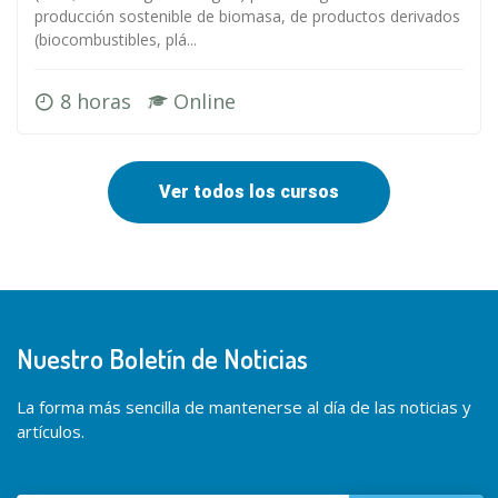
producción sostenible de biomasa, de productos derivados
(biocombustibles, plá...
8 horas
Online
Ver todos los cursos
Nuestro Boletín de Noticias
La forma más sencilla de mantenerse al día de las noticias y
artículos.