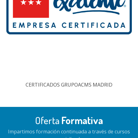
CERTIFICADOS GRUPOACMS MADRID
Oferta
Formativa
Impartimos formación continuada a través de cursos