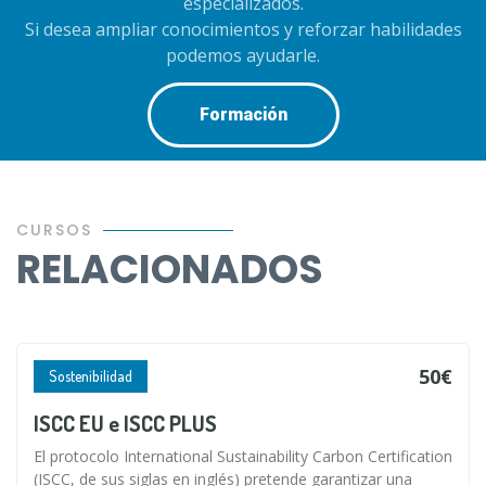
especializados.
Si desea ampliar conocimientos y reforzar habilidades
podemos ayudarle.
Formación
CURSOS
RELACIONADOS
50€
Sostenibilidad
ISCC EU e ISCC PLUS
El protocolo International Sustainability Carbon Certification
(ISCC, de sus siglas en inglés) pretende garantizar una