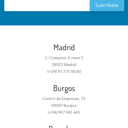
Madrid
C/ Campezo 3, nave 5
28022 Madrid
(+34) 91 375 06 80
Burgos
Centro de Empresas, 73
09007 Burgos
(+34) 947 041 645