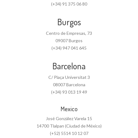
(+34) 91 375 06 80
Burgos
Centro de Empresas, 73
09007 Burgos
(+34) 947 041 645
Barcelona
C/ Plaça Universitat 3
08007 Barcelona
(+34) 93 013 19 49
Mexico
José González Varela 15
14700 Tlalpan (Ciudad de México)
(+52) 5514 10 12 07