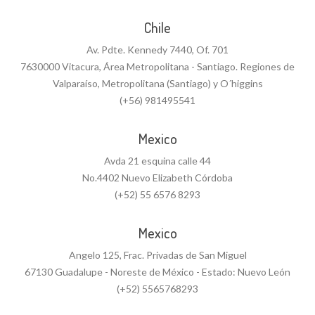
Chile
Av. Pdte. Kennedy 7440, Of. 701
7630000 Vitacura, Área Metropolitana - Santiago. Regiones de
Valparaíso, Metropolitana (Santiago) y O´higgins
(+56) 981495541
Mexico
Avda 21 esquina calle 44
No.4402 Nuevo Elizabeth Córdoba
(+52) 55 6576 8293
Mexico
Angelo 125, Frac. Privadas de San Miguel
67130 Guadalupe - Noreste de México - Estado: Nuevo León
(+52) 5565768293