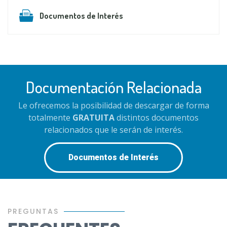
Documentos de Interés
Documentación Relacionada
Le ofrecemos la posibilidad de descargar de forma
totalmente
GRATUITA
distintos documentos
relacionados que le serán de interés.
Documentos de Interés
PREGUNTAS