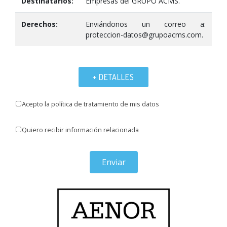
Destinatarios:
Empresas del GRUPO ACMS.
Derechos:
Enviándonos un correo a:
proteccion-datos@grupoacms.com.
+ DETALLES
Acepto la política de tratamiento de mis datos
Quiero recibir información relacionada
Enviar