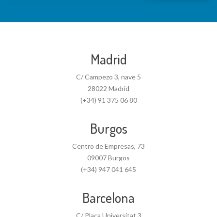
Madrid
C/ Campezo 3, nave 5
28022 Madrid
(+34) 91 375 06 80
Burgos
Centro de Empresas, 73
09007 Burgos
(+34) 947 041 645
Barcelona
C/ Plaça Universitat 3