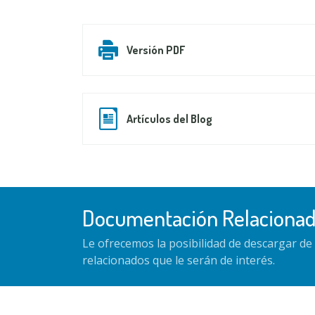
Versión PDF
Artículos del Blog
Documentación Relaciona
Le ofrecemos la posibilidad de descargar d
relacionados que le serán de interés.