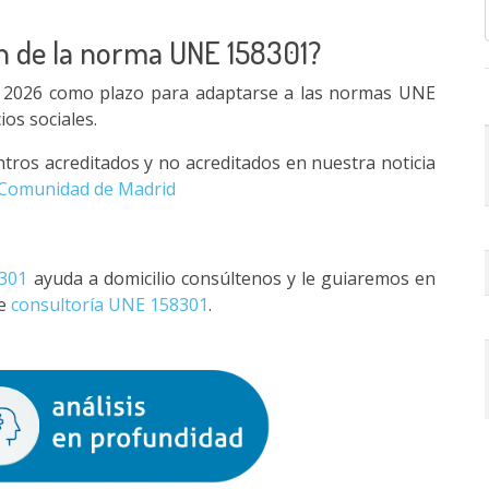
n de la norma UNE 158301?
e 2026 como plazo para adaptarse a las normas UNE
os sociales.
tros acreditados y no acreditados en nuestra noticia
 Comunidad de Madrid
8301
ayuda a domicilio consúltenos y le guiaremos en
de
consultoría UNE 158301
.