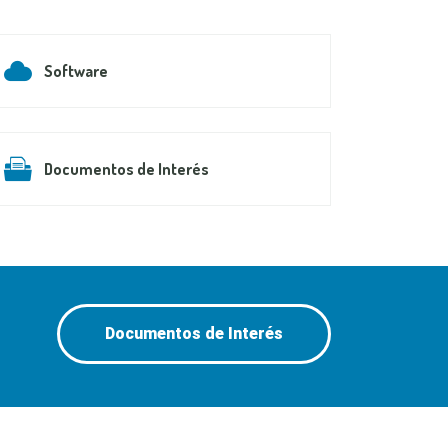
Software
Documentos de Interés
Documentos de Interés