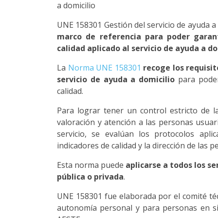
a domicilio
UNE 158301 Gestión del servicio de ayuda a d
marco de referencia para poder garan
calidad aplicado al servicio de ayuda a do
La
Norma UNE 158301
recoge los requisit
servicio de ayuda a domicilio
para poder
calidad.
Para lograr tener un control estricto de 
valoración y atención a las personas usua
servicio, se evalúan los protocolos apli
indicadores de calidad y la dirección de las p
Esta norma puede
aplicarse a todos los se
pública o privada
.
UNE 158301 fue elaborada por el comité té
autonomía personal y para personas en s