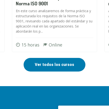
Norma ISO 9001
En este curso analizaremos de forma práctica y
estructurada los requisitos de la Norma ISO
9001, revisando cada apartado del estándar y su
aplicación real en las organizaciones. Se
abordarán los p...
15 horas
Online
Ver todos los cursos