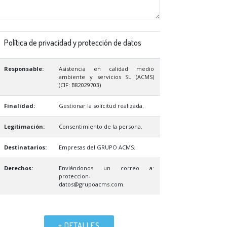
Política de privacidad y protección de datos
Responsable:
Asistencia en calidad medio
ambiente y servicios SL (ACMS)
(CIF: B82029703)
Finalidad:
Gestionar la solicitud realizada.
Legitimación:
Consentimiento de la persona.
Destinatarios:
Empresas del GRUPO ACMS.
Derechos:
Enviándonos un correo a:
proteccion-
datos@grupoacms.com.
+ DETALLES