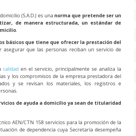
omicilio (S.A.D.) es una
norma que pretende ser un
tizar, de manera estructurada, un estándar de
micilio
.
os básicos que tiene que ofrecer la prestación del
 asegurar que las personas reciban un servicio de
la
calidad
en el servicio, principalmente se analiza la
rias y los compromisos de la empresa prestadora del
cados y se revisan los materiales, los registros e
ersonas.
rvicios de ayuda a domicilio ya sean de titularidad
cnico AEN/CTN 158 servicios para la promoción de la
ituación de dependencia cuya Secretaría desempeña