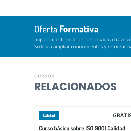
Oferta
Formativa
Impartimos formación continuada a través d
Si desea ampliar conocimientos y reforzar 
CURSOS
RELACIONADOS
GRATI
Calidad
Curso básico sobre ISO 9001 Calidad