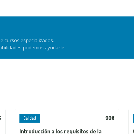
e cursos especializados.
habilidades podemos ayudarle.
S
90€
Calidad
Introducción a los requisitos de la