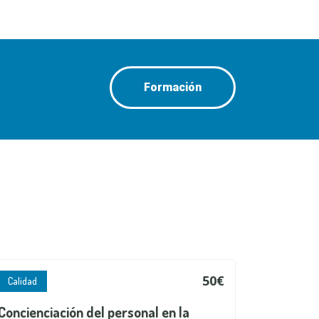
Formación
50€
Calidad
Concienciación del personal en la