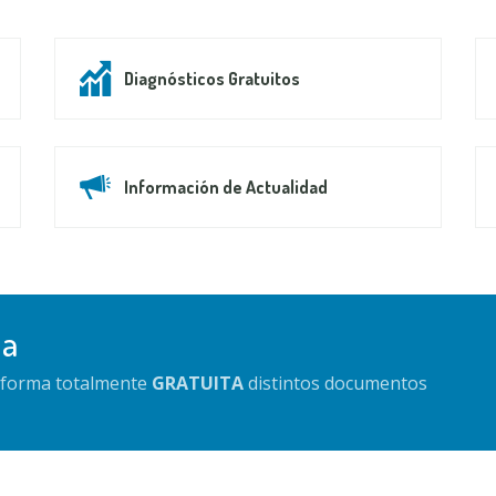
Diagnósticos Gratuitos
Información de Actualidad
da
e forma totalmente
GRATUITA
distintos documentos