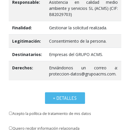
Responsable:
Asistencia en calidad medio
ambiente y servicios SL (ACMS) (CIF:
B82029703)
Finalidad:
Gestionar la solicitud realizada.
Legitimación:
Consentimiento de la persona.
Destinatarios:
Empresas del GRUPO ACMS.
Derechos:
Enviándonos un correo a:
proteccion-datos@grupoacms.com.
+ DETALLES
Acepto la política de tratamiento de mis datos
Quiero recibir información relacionada