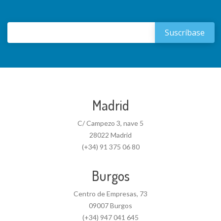
Madrid
C/ Campezo 3, nave 5
28022 Madrid
(+34) 91 375 06 80
Burgos
Centro de Empresas, 73
09007 Burgos
(+34) 947 041 645