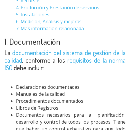
3. Recursos
4. Producción y Prestación de servicios
5. Instalaciones
6. Medición, Análisis y mejoras
7. Más información relacionada
1. Documentación
La
documentación del sistema de gestión de la
calidad
, conforme a los
requisitos de la norma
ISO
debe incluir:
Declaraciones documentadas
Manuales de la calidad
Procedimientos documentados
Libros de Registros
Documentos necesarios para la planificación,
desarrollo y control de todos los procesos. Tiene
que haber un control exhaustivo para que todo