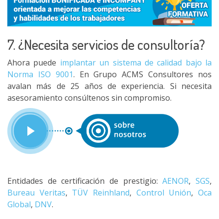
7. ¿Necesita servicios de consultoría?
Ahora puede
implantar un sistema de calidad bajo la
Norma ISO 9001
. En Grupo ACMS Consultores nos
avalan más de 25 años de experiencia. Si necesita
asesoramiento consúltenos sin compromiso.
Entidades de certificación de prestigio:
AENOR
,
SGS
,
Bureau Veritas
,
TÜV Reinhland
,
Control Unión
,
Oca
Global
,
DNV
.