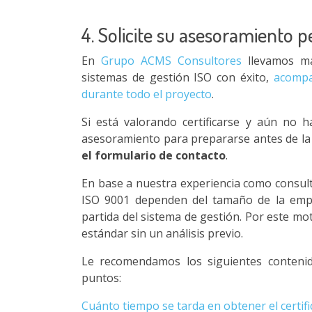
4. Solicite su asesoramiento 
En
Grupo ACMS Consultores
llevamos má
sistemas de gestión ISO con éxito,
acompa
durante todo el proyecto
.
Si está valorando certificarse y aún no h
asesoramiento para prepararse antes de la 
el formulario de contacto
.
En base a nuestra experiencia como consulto
ISO 9001 dependen del tamaño de la empr
partida del sistema de gestión. Por este mo
estándar sin un análisis previo.
Le recomendamos los siguientes contenid
puntos:
Cuánto tiempo se tarda en obtener el certif