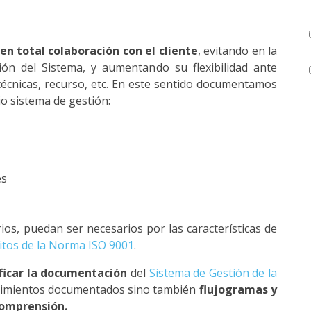
n total colaboración con el cliente
, evitando en la
ión del Sistema, y aumentando su flexibilidad ante
técnicas, recurso, etc. En este sentido documentamos
o sistema de gestión:
es
rios, puedan ser necesarios por las características de
itos de la Norma ISO 9001
.
ficar la documentación
del
Sistema de Gestión de la
dimientos documentados sino también
flujogramas y
comprensión.