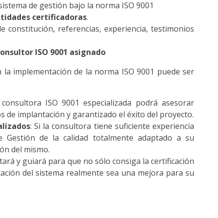
u sistema de gestión bajo la norma ISO 9001
ntidades certificadoras
.
e constitución, referencias, experiencia, testimonios
consultor ISO 9001 asignado
n la implementación de la norma ISO 9001 puede ser
 consultora ISO 9001 especializada podrá asesorar
 de implantación y garantizado el éxito del proyecto.
alizados
: Si la consultora tiene suficiente experiencia
e Gestión de la calidad totalmente adaptado a su
ión del mismo.
ntará y guiará para que no sólo consiga la certificación
tación del sistema realmente sea una mejora para su