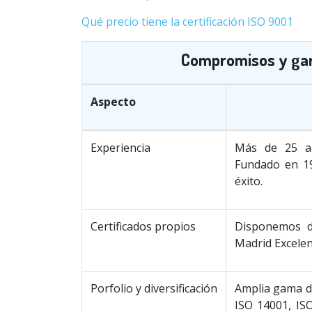
Qué precio tiene la certificación ISO 9001
Compromisos y gara
Aspecto
Experiencia
Más de 25 añ
Fundado en 19
éxito.
Certificados propios
Disponemos d
Madrid Excele
Porfolio y diversificación
Amplia gama de
ISO 14001, ISO