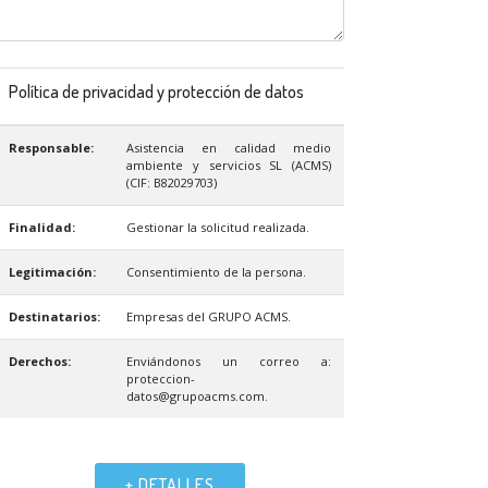
Política de privacidad y protección de datos
Responsable:
Asistencia en calidad medio
ambiente y servicios SL (ACMS)
(CIF: B82029703)
Finalidad:
Gestionar la solicitud realizada.
Legitimación:
Consentimiento de la persona.
Destinatarios:
Empresas del GRUPO ACMS.
Derechos:
Enviándonos un correo a:
proteccion-
datos@grupoacms.com.
+ DETALLES