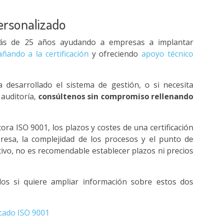
personalizado
s de 25 años ayudando a empresas a implantar
ñando a la certificación
y ofreciendo
apoyo técnico
a desarrollado el sistema de gestión, o si necesita
auditoría,
consúltenos sin compromiso rellenando
ra ISO 9001, los plazos y costes de una certificación
esa, la complejidad de los procesos y el punto de
tivo, no es recomendable establecer plazos ni precios
os si quiere ampliar información sobre estos dos
icado ISO 9001