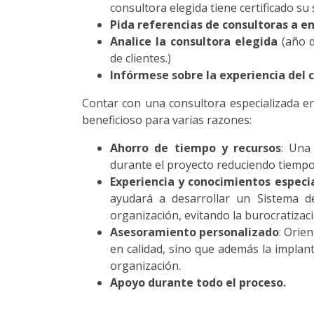
consultora elegida tiene certificado s
Pida referencias de consultoras a e
Analice la consultora elegida
(año d
de clientes.)
Infórmese sobre la experiencia del 
Contar con una consultora especializada e
beneficioso para varias razones:
Ahorro de tiempo y recursos
: Una
durante el proyecto reduciendo tiempos
Experiencia y conocimientos especi
ayudará a desarrollar un Sistema d
organización, evitando la burocratizac
Asesoramiento personalizado
: Orie
en calidad, sino que además la implan
organización.
Apoyo durante todo el proceso.