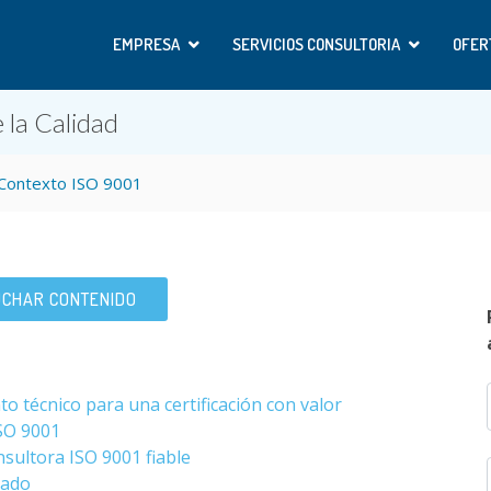
EMPRESA
SERVICIOS CONSULTORIA
OFER
 la Calidad
s Contexto ISO 9001
CHAR CONTENIDO
 técnico para una certificación con valor
SO 9001
nsultora ISO 9001 fiable
zado