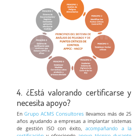
4. ¿Está valorando certificarse y
necesita apoyo?
En
Grupo ACMS Consultores
llevamos más de 25
años ayudando a empresas a implantar sistemas
de gestión ISO con éxito,
acompañando a la
certificación
y ofreciendo
apoyo técnico durante