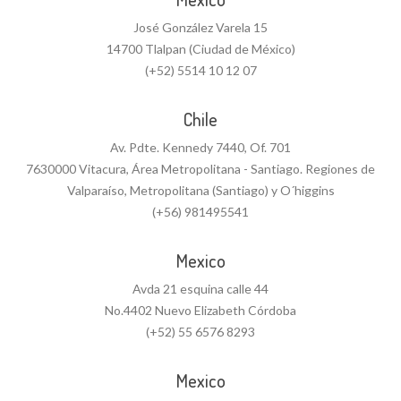
José González Varela 15
14700 Tlalpan (Ciudad de México)
(+52) 5514 10 12 07
Chile
Av. Pdte. Kennedy 7440, Of. 701
7630000 Vitacura, Área Metropolitana - Santiago. Regiones de
Valparaíso, Metropolitana (Santiago) y O´higgins
(+56) 981495541
Mexico
Avda 21 esquina calle 44
No.4402 Nuevo Elizabeth Córdoba
(+52) 55 6576 8293
Mexico