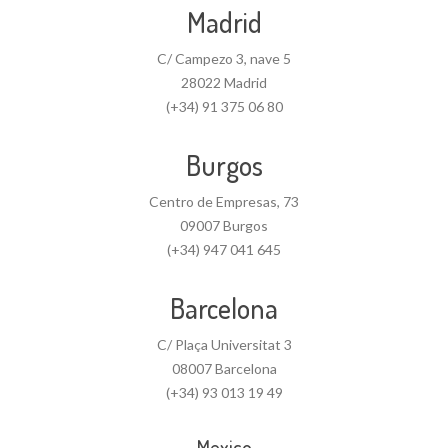
Madrid
C/ Campezo 3, nave 5
28022 Madrid
(+34) 91 375 06 80
Burgos
Centro de Empresas, 73
09007 Burgos
(+34) 947 041 645
Barcelona
C/ Plaça Universitat 3
08007 Barcelona
(+34) 93 013 19 49
Mexico