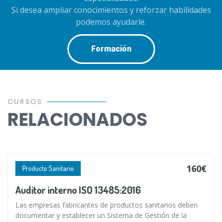
Si desea ampliar conocimientos y reforzar habilidades
podemos ayudarle.
Formación
CURSOS
RELACIONADOS
160€
Producto Sanitario
Auditor interno ISO 13485:2016
Las empresas fabricantes de productos sanitarios deben
documentar y establecer un Sistema de Gestión de la