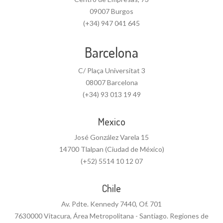
09007 Burgos
(+34) 947 041 645
Barcelona
C/ Plaça Universitat 3
08007 Barcelona
(+34) 93 013 19 49
Mexico
José González Varela 15
14700 Tlalpan (Ciudad de México)
(+52) 5514 10 12 07
Chile
Av. Pdte. Kennedy 7440, Of. 701
7630000 Vitacura, Área Metropolitana - Santiago. Regiones de