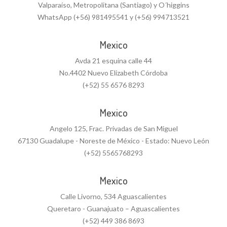
Valparaíso, Metropolitana (Santiago) y O´higgins
WhatsApp (+56) 981495541 y (+56) 994713521
Mexico
Avda 21 esquina calle 44
No.4402 Nuevo Elizabeth Córdoba
(+52) 55 6576 8293
Mexico
Angelo 125, Frac. Privadas de San Miguel
67130 Guadalupe - Noreste de México - Estado: Nuevo León
(+52) 5565768293
Mexico
Calle Livorno, 534 Aguascalientes
Queretaro - Guanajuato – Aguascalientes
(+52) 449 386 8693