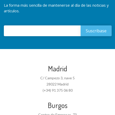
La forma más sencilla de mantenerse al día de las noticias y
artículos.
Madrid
C/ Campezo 3, nave 5
28022 Madrid
(+34) 91 375 06 80
Burgos
Centro de Empresas, 73