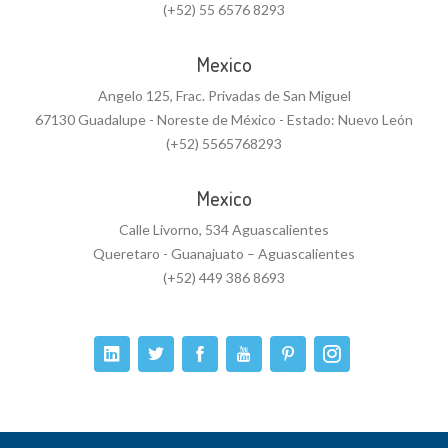
(+52) 55 6576 8293
Mexico
Angelo 125, Frac. Privadas de San Miguel
67130 Guadalupe - Noreste de México - Estado: Nuevo León
(+52) 5565768293
Mexico
Calle Livorno, 534 Aguascalientes
Queretaro - Guanajuato – Aguascalientes
(+52) 449 386 8693