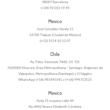
08007 Barcelona
(+34) 93 013 19 49
Mexico
José González Varela 15
14700 Tlalpan (Ciudad de México)
(+52) 5514 10 12 07
Chile
Av. Pdte. Kennedy 7440, Of. 701
7630000 Vitacura, Área Metropolitana - Santiago. Regiones de
Valparaíso, Metropolitana (Santiago) y O´higgins
WhatsApp (+56) 981495541 y (+56) 994713521
Mexico
Avda 21 esquina calle 44
No.4402 Nuevo Elizabeth Córdoba