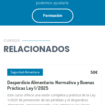
podemos ayudarle.
Formación
CURSOS
RELACIONADOS
50€
Seguridad Alimentaria
Desperdicio Alimentario: Normativa y Buenas
Prácticas Ley 1/2025
Este curso ofrece una visión completa y práctica de la Ley
1/2025 de prevención de las pérdidas y el desperdicio
alimentario, proporcionando a las empresas las claves