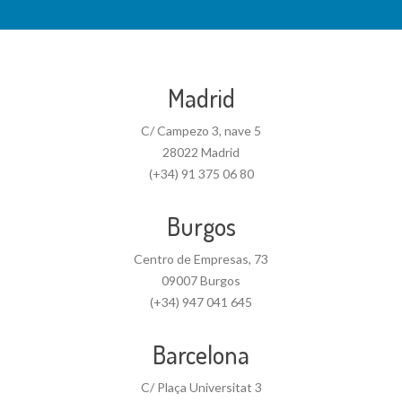
Madrid
C/ Campezo 3, nave 5
28022 Madrid
(+34) 91 375 06 80
Burgos
Centro de Empresas, 73
09007 Burgos
(+34) 947 041 645
Barcelona
C/ Plaça Universitat 3