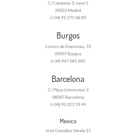
C/ Campezo 3, nave 5
28022 Madrid
(+34) 91 375 06 80
Burgos
Centro de Empresas, 73
09007 Burgos
(+34) 947 041 645
Barcelona
C/ Plaça Universitat 3
08007 Barcelona
(+34) 93 013 19 49
Mexico
José González Varela 15