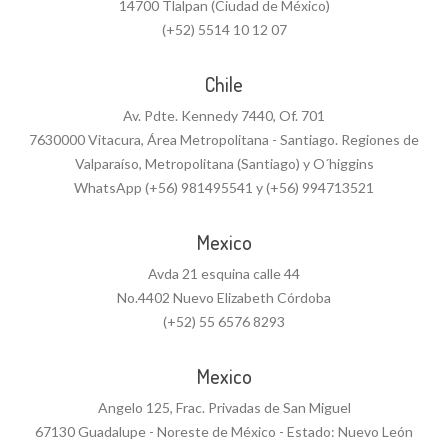
14700 Tlalpan (Ciudad de México)
(+52) 5514 10 12 07
Chile
Av. Pdte. Kennedy 7440, Of. 701
7630000 Vitacura, Área Metropolitana - Santiago. Regiones de
Valparaíso, Metropolitana (Santiago) y O´higgins
WhatsApp (+56) 981495541 y (+56) 994713521
Mexico
Avda 21 esquina calle 44
No.4402 Nuevo Elizabeth Córdoba
(+52) 55 6576 8293
Mexico
Angelo 125, Frac. Privadas de San Miguel
67130 Guadalupe - Noreste de México - Estado: Nuevo León