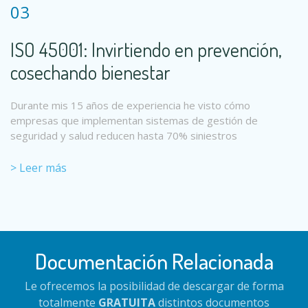
03
ISO 45001: Invirtiendo en prevención,
cosechando bienestar
Durante mis 15 años de experiencia he visto cómo
empresas que implementan sistemas de gestión de
seguridad y salud reducen hasta 70% siniestros
> Leer más
Documentación Relacionada
Le ofrecemos la posibilidad de descargar de forma
totalmente
GRATUITA
distintos documentos