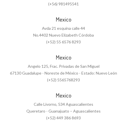
(+56) 981495541
Mexico
Avda 21 esquina calle 44
No.4402 Nuevo Elizabeth Córdoba
(+52) 55 6576 8293
Mexico
Angelo 125, Frac. Privadas de San Miguel
67130 Guadalupe - Noreste de México - Estado: Nuevo León
(+52) 5565768293
Mexico
Calle Livorno, 534 Aguascalientes
Queretaro - Guanajuato – Aguascalientes
(+52) 449 386 8693