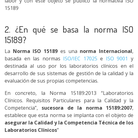
labor y con este objeto se publico la normativa ISO
15189
2. ¿En qué se basa la norma ISO
15189?
La
Norma ISO 15189
es una
norma Internacional
,
basada en las normas
ISO/IEC 17025
e
ISO 9001
y
destinada al uso por los laboratorios clínicos en el
desarrollo de sus sistemas de gestión de la calidad y la
evaluación de sus propias competencias.
En concreto, la Norma 15189:2013 “Laboratorios
Clínicos. Requisitos Particulares para la Calidad y la
Competencia”,
sucesora de la norma 15189:2007
,
establece que esta norma se implanta con el objeto de
asegurar la Calidad y la Competencia Técnica de los
Laboratorios Clínicos
”