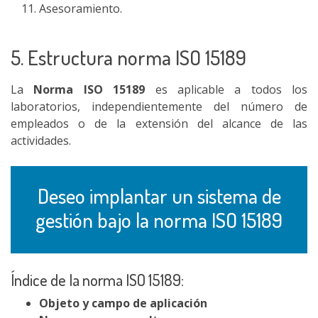
Asesoramiento.
5. Estructura norma ISO 15189
La
Norma ISO 15189
es aplicable a todos los
laboratorios, independientemente del número de
empleados o de la extensión del alcance de las
actividades.
Deseo implantar un sistema de
gestión bajo la norma ISO 15189
Índice de la norma ISO 15189:
Objeto y campo de aplicación