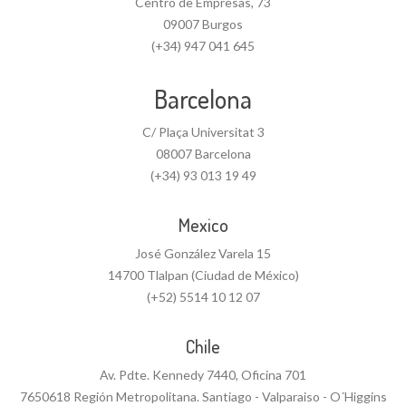
Centro de Empresas, 73
09007 Burgos
(+34) 947 041 645
Barcelona
C/ Plaça Universitat 3
08007 Barcelona
(+34) 93 013 19 49
Mexico
José González Varela 15
14700 Tlalpan (Ciudad de México)
(+52) 5514 10 12 07
Chile
Av. Pdte. Kennedy 7440, Oficina 701
7650618 Región Metropolitana. Santiago - Valparaiso - O´Higgins