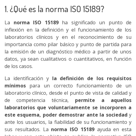
1. ¿Qué es la norma ISO 15189?
La
norma ISO 15189
ha significado un punto de
inflexión en la definición y el funcionamiento de los
laboratorios clínicos y en el reconocimiento de su
importancia como pilar básico y punto de partida para
la emisión de un diagnóstico médico a partir de unos
datos, ya sean cualitativos o cuantitativos, en función
de los casos.
La identificación y
la definición de los requisitos
mínimos
para un correcto funcionamiento de un
laboratorio clínico, desde el punto de vista de calidad y
de competencia técnica,
permite a aquellos
laboratorios que voluntariamente se incorporen a
este esquema, poder demostrar ante la sociedad
y
ante los usuarios, la fiabilidad de su funcionamiento y
sus resultados. La
norma ISO 15189
ayuda en esta