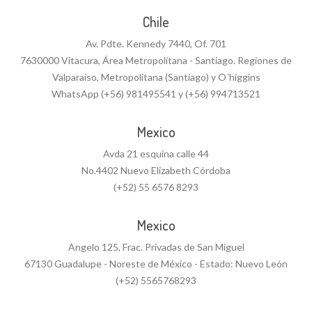
Chile
Av. Pdte. Kennedy 7440, Of. 701
7630000 Vitacura, Área Metropolitana - Santiago. Regiones de
Valparaíso, Metropolitana (Santiago) y O´higgins
WhatsApp (+56) 981495541 y (+56) 994713521
Mexico
Avda 21 esquina calle 44
No.4402 Nuevo Elizabeth Córdoba
(+52) 55 6576 8293
Mexico
Angelo 125, Frac. Privadas de San Miguel
67130 Guadalupe - Noreste de México - Estado: Nuevo León
(+52) 5565768293