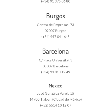
(+34) 91 375 06 80
Burgos
Centro de Empresas, 73
09007 Burgos
(+34) 947 041 645
Barcelona
C/ Plaça Universitat 3
08007 Barcelona
(+34) 93 013 19 49
Mexico
José González Varela 15
14700 Tlalpan (Ciudad de México)
(+52) 5514 10 12 07