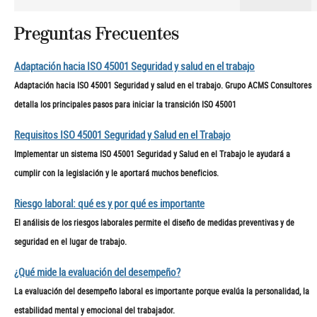
Preguntas Frecuentes
Adaptación hacia ISO 45001 Seguridad y salud en el trabajo
Adaptación hacia ISO 45001 Seguridad y salud en el trabajo. Grupo ACMS Consultores
detalla los principales pasos para iniciar la transición ISO 45001
Requisitos ISO 45001 Seguridad y Salud en el Trabajo
Implementar un sistema ISO 45001 Seguridad y Salud en el Trabajo le ayudará a
cumplir con la legislación y le aportará muchos beneficios.
Riesgo laboral: qué es y por qué es importante
El análisis de los riesgos laborales permite el diseño de medidas preventivas y de
seguridad en el lugar de trabajo.
¿Qué mide la evaluación del desempeño?
La evaluación del desempeño laboral es importante porque evalúa la personalidad, la
estabilidad mental y emocional del trabajador.