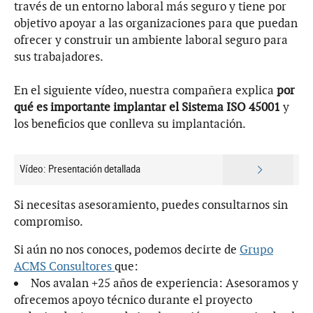
través de un entorno laboral más seguro y tiene por
objetivo apoyar a las organizaciones para que puedan
ofrecer y construir un ambiente laboral seguro para
sus trabajadores.
En el siguiente vídeo, nuestra compañera explica
por
qué es importante implantar el Sistema ISO 45001
y
los beneficios que conlleva su implantación.
Vídeo: Presentación detallada
Si necesitas asesoramiento, puedes consultarnos sin
compromiso.
Si aún no nos conoces, podemos decirte de
Grupo
ACMS Consultores
que:
Nos avalan +25 años de experiencia: Asesoramos y
ofrecemos apoyo técnico durante el proyecto