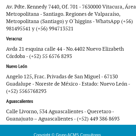
Av. Pdte. Kennedy 7440, Of. 701 - 7630000 Vitacura, Área
Metropolitana - Santiago. Regiones de Valparaíso,
Metropolitana (Santiago) y O´higgins - WhatsApp (+56)
981495541 y (+56) 994713521
Veracruz
Avda 21 esquina calle 44 - No.4402 Nuevo Elizabeth
Córdoba - (+52) 55 6576 8293
Nuevo León
Angelo 125, Frac. Privadas de San Miguel - 67130
Guadalupe - Noreste de México - Estado: Nuevo León -
(+52) 5565768293
Aguascalientes
Calle Livorno, 534 Aguascalientes - Queretaro -
Guanajuato – Aguascalientes - (+52) 449 386 8693
Copyright © Grupo ACMS Consultores.