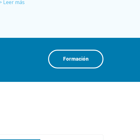
> Leer más
Formación