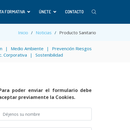
TA FORMATIVA
ÚNETE
CONTACTO
Inicio
Noticias
Producto Sanitario
ón
Medio Ambiente
Prevención Riesgos
c. Corporativa
Sostenibilidad
Para poder enviar el formulario debe
aceptar previamente la Cookies.