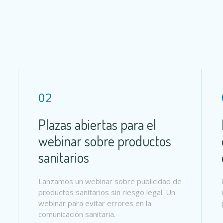
02
Plazas abiertas para el
webinar sobre productos
sanitarios
Lanzamos un webinar sobre publicidad de
productos sanitarios sin riesgo legal. Un
webinar para evitar errores en la
comunicación sanitaria.