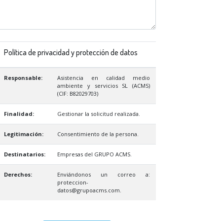
Política de privacidad y protección de datos
Responsable:
Asistencia en calidad medio
ambiente y servicios SL (ACMS)
(CIF: B82029703)
Finalidad:
Gestionar la solicitud realizada.
Legitimación:
Consentimiento de la persona.
Destinatarios:
Empresas del GRUPO ACMS.
Derechos:
Enviándonos un correo a:
proteccion-
datos@grupoacms.com.