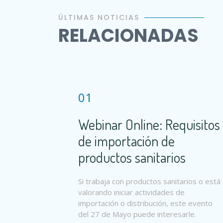
ÚLTIMAS NOTICIAS
RELACIONADAS
01
Webinar Online: Requisitos
de importación de
productos sanitarios
Si trabaja con productos sanitarios o está
valorando iniciar actividades de
importación o distribución, este evento
del 27 de Mayo puede interesarle.