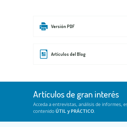
Versión PDF
Artículos del Blog
Artículos de gran interés
Acceda a entrevistas, análisis de informes, 
contenido
ÚTIL y PRÁCTICO
.