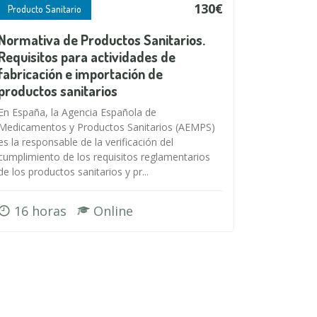
130€
Producto Sanitario
Normativa de Productos Sanitarios.
Requisitos para actividades de
fabricación e importación de
productos sanitarios
En España, la Agencia Española de
Medicamentos y Productos Sanitarios (AEMPS)
es la responsable de la verificación del
cumplimiento de los requisitos reglamentarios
de los productos sanitarios y pr...
16 horas
Online