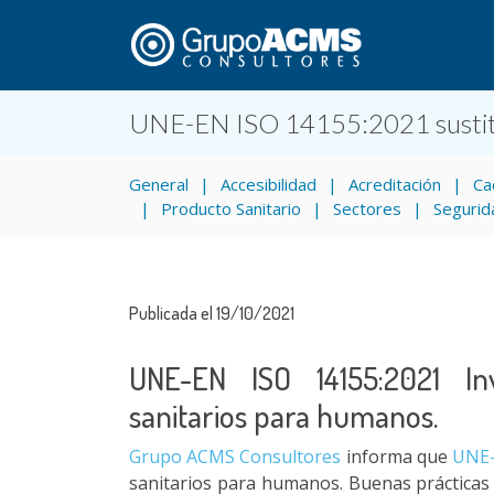
UNE-EN ISO 14155:2021 sustitu
General
Accesibilidad
Acreditación
Ca
Producto Sanitario
Sectores
Segurid
Publicada el 19/10/2021
UNE-EN ISO 14155:2021 Inv
sanitarios para humanos.
Grupo ACMS Consultores
informa que
UNE-
sanitarios para humanos. Buenas prácticas c