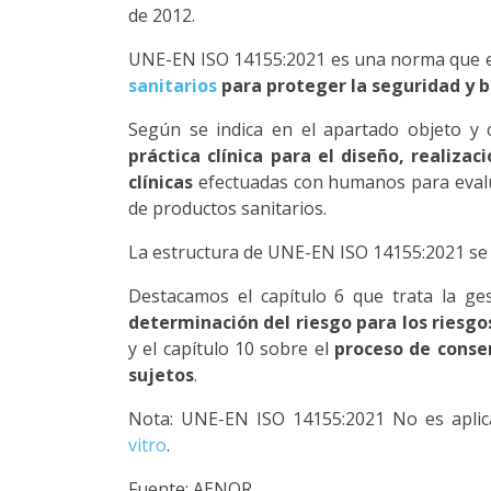
de 2012.
UNE-EN ISO 14155:2021 es una norma que e
sanitarios
para proteger la seguridad y b
Según se indica en el apartado objeto y
práctica clínica para el diseño, realizac
clínicas
efectuadas con humanos para evaluar
de productos sanitarios.
La estructura de UNE-EN ISO 14155:2021 se d
Destacamos el capítulo 6 que trata la ges
determinación del riesgo para los riesgo
y el capítulo 10 sobre el
proceso de conse
sujetos
.
Nota: UNE-EN ISO 14155:2021 No es aplic
vitro
.
Fuente: AENOR