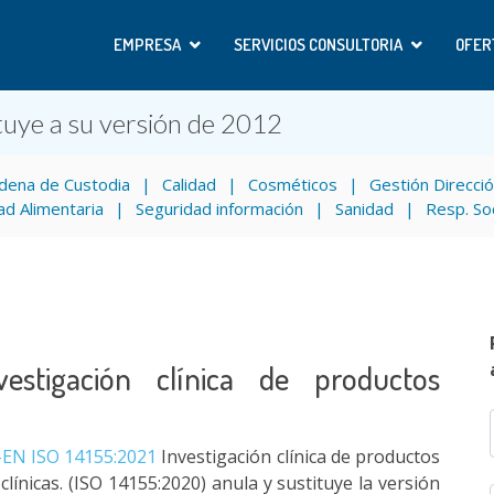
EMPRESA
SERVICIOS CONSULTORIA
OFER
ye a su versión de 2012
dena de Custodia
Calidad
Cosméticos
Gestión Direcci
ad Alimentaria
Seguridad información
Sanidad
Resp. So
estigación clínica de productos
EN ISO 14155:2021
Investigación clínica de productos
línicas. (ISO 14155:2020) anula y sustituye la versión