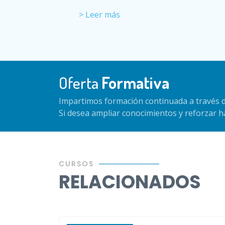
> Leer más
Oferta
Formativa
Impartimos formación continuada a través d
Si desea ampliar conocimientos y reforzar 
CURSOS
RELACIONADOS