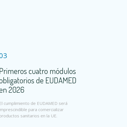
03
Primeros cuatro módulos
obligatorios de EUDAMED
en 2026
El cumplimiento de EUDAMED será
imprescindible para comercializar
productos sanitarios en la UE.