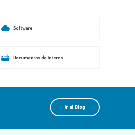
Software
Documentos de Interés
Ir al Blog