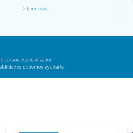
> Leer más
e cursos especializados.
habilidades podemos ayudarle.