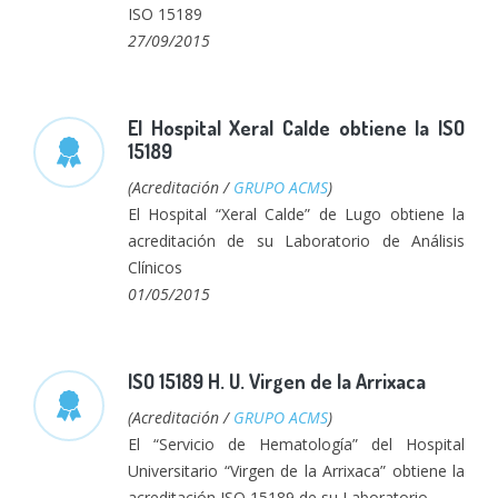
ISO 15189
27/09/2015
El Hospital Xeral Calde obtiene la ISO
15189
(Acreditación /
GRUPO ACMS
)
El Hospital “Xeral Calde” de Lugo obtiene la
acreditación de su Laboratorio de Análisis
Clínicos
01/05/2015
ISO 15189 H. U. Virgen de la Arrixaca
(Acreditación /
GRUPO ACMS
)
El “Servicio de Hematología” del Hospital
Universitario “Virgen de la Arrixaca” obtiene la
acreditación ISO 15189 de su Laboratorio