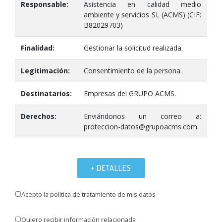
Responsable:
Asistencia en calidad medio
ambiente y servicios SL (ACMS) (CIF:
B82029703)
Finalidad:
Gestionar la solicitud realizada.
Legitimación:
Consentimiento de la persona.
Destinatarios:
Empresas del GRUPO ACMS.
Derechos:
Enviándonos un correo a:
proteccion-datos@grupoacms.com.
+ DETALLES
Acepto la política de tratamiento de mis datos
Quiero recibir información relacionada