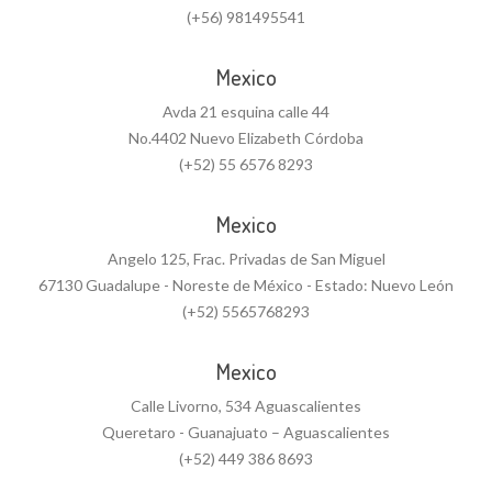
(+56) 981495541
Mexico
Avda 21 esquina calle 44
No.4402 Nuevo Elizabeth Córdoba
(+52) 55 6576 8293
Mexico
Angelo 125, Frac. Privadas de San Miguel
67130 Guadalupe - Noreste de México - Estado: Nuevo León
(+52) 5565768293
Mexico
Calle Livorno, 534 Aguascalientes
Queretaro - Guanajuato – Aguascalientes
(+52) 449 386 8693