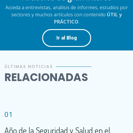
Acceda a entrevistas, análisis de informes, estudios por
sectores y muchos artículos con contenido
ÚTIL y
PRÁCTICO
.
Ir al Blog
ÚLTIMAS NOTICIAS
RELACIONADAS
01
Año de la Seguridad y Salud en el