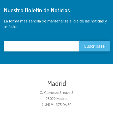
Nuestro Boletín de Noticias
La forma más sencilla de mantenerse al día de las noticias y
artículos.
Madrid
C/ Campezo 3, nave 5
28022 Madrid
(+34) 91 375 06 80