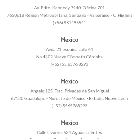
Av. Pdte. Kennedy 7440, Oficina 701
7650618 Región Metropolitana. Santiago - Valparaiso - O´Higgins
(+56) 981495541
Mexico
Avda 21 esquina calle 44
No.4402 Nuevo Elizabeth Córdoba
(+52) 55 6576 8293
Mexico
Angelo 125, Frac. Privadas de San Miguel
67130 Guadalupe - Noreste de México - Estado: Nuevo León
(+52) 5565768293
Mexico
Calle Livorno, 534 Aguascalientes