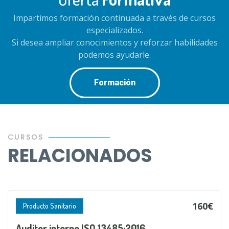
Impartimos formación continuada a través de cursos
especializados.
Si desea ampliar conocimientos y reforzar habilidades
podemos ayudarle.
Formación
CURSOS
RELACIONADOS
160€
Producto Sanitario
Auditor interno ISO 13485:2016