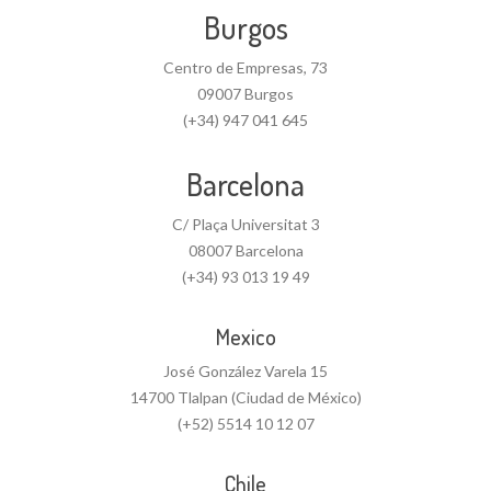
Burgos
Centro de Empresas, 73
09007 Burgos
(+34) 947 041 645
Barcelona
C/ Plaça Universitat 3
08007 Barcelona
(+34) 93 013 19 49
Mexico
José González Varela 15
14700 Tlalpan (Ciudad de México)
(+52) 5514 10 12 07
Chile